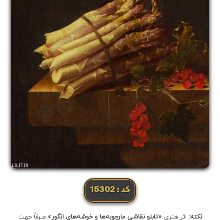
کد: 15302
نکته:
اثر هنری
«تابلو نقاشی مارچوبه‌ها و خوشه‌های انگور»
صرفاً جهت