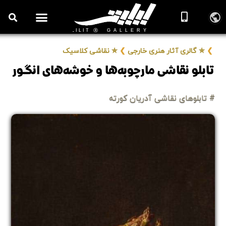
روزنامه هنر
درباره/تماس
مراکز و مشاغل
گالری و نمایشگاه
بیوگرافی هنرمندان
❯
✮ گالری آثار هنری خارجی
❯
✮ نقاشی کلاسیک
تابلو نقاشی مارچوبه‌ها و خوشه‌های انگور
# تابلوهای نقاشی آدریان کورته