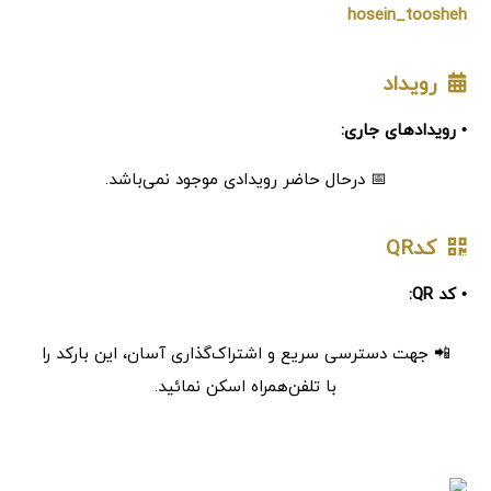
hosein_toosheh
رویداد
• رویدادهای جاری:
📅 درحال حاضر رویدادی موجود نمی‌باشد.
کدQR
• کد QR:
📲 جهت دسترسی سریع و اشتراک‌گذاری آسان، این بارکد را
با تلفن‌همراه اسکن نمائید.