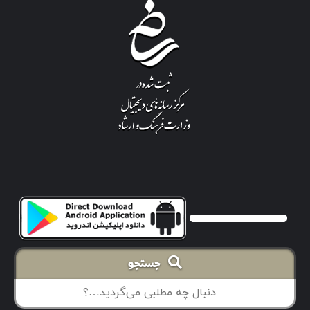
جستجو