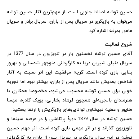
حسین توشه اصالتا جنوبی است. از مهم‌ترین آثار حسین توشه
می‌توان به بازیگری در سریال پس از باران، سریال برادر و سریال
مامور بدرقه اشاره کرد.
شروع فعالیت
آقای حسین توشه نخستین بار در تلویزیون در سال 1377 در
سریال دنیای شیرین دریا به کارگردانی منوچهر شمسایی و بهروز
بقایی بازی کرده است. گرچه موفقیت این اثر نسبت به آثار
شاخص بعدیش مانند سریال پس از باران، بیشتر نبود اما تجربه
خوبی برای حسین توشه محسوب می‌شود، مخصوصا همکاری با
هنرمندان باتجربه‌ای همچون فرهاد بشارتی، پوپک گلدره، مهسا
ملاپور و عطیه غبیشاوی توانایی‌های بازیگریش را ارتقا بخشید.
حسین توشه در سال 1379 دورهٔ پرتلاشی را در عرصه سینما و
تلویزیون گذراند و در اثر مهمی بازی کرده است. اثر مهم حسین
توشه در این سال، بازیگری در سریال پس از باران به کارگردانی