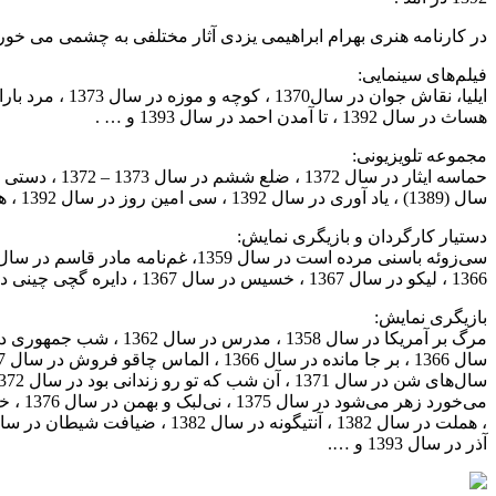
در کارنامه هنری بهرام ابراهیمی یزدی آثار مختلفی به چشمی می خورد ک
فیلم‌های سینمایی:
هساث در سال 1392 ، تا آمدن احمد در سال 1393 و … .
مجموعه تلویزیونی:
سال (1389) ، یاد آوری در سال 1392 ، سی امین روز در سال 1392 ، همه چیز آنجاست در سال 1393، هشت و نیم دقیقه در سال 1395 و … .
دستیار کارگردان و بازیگری نمایش:
1366 ، لیکو در سال 1367 ، خسیس در سال 1367 ، دایره گچی چینی در سال 1367 و … .
بازیگری نمایش:
آذر در سال 1393 و ….