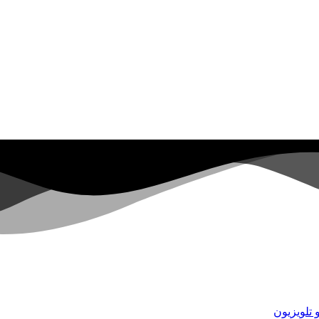
 تلویزیون