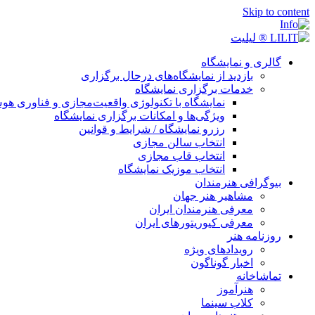
Skip to content
گالری و نمایشگاه
بازدید از نمایشگاه‌های درحال برگزاری
خدمات برگزاری نمایشگاه
نمایشگاه با تکنولوژی واقعیت‌مجازی و فناوری 
ویژگی‌ها و امکانات برگزاری نمایشگاه
رزرو نمایشگاه / شرایط و قوانین
انتخاب سالن مجازی
انتخاب قاب مجازی
انتخاب موزیک نمایشگاه
بیوگرافی هنرمندان
مشاهیر هنر جهان
معرفی هنرمندان ایران
معرفی کیوریتورهای ایران
روزنامه هنر
رویدادهای ویژه
اخبار گوناگون
تماشاخانه
هنرآموز
کلاب سینما