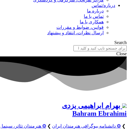
درباره/تماس
درباره ما
تماس با ما
همکاری با ما
قوانین، ضوابط و مقررات
ارسال نظرات، انتقاد و پیشنهاد
Search
Close
بهرام ابراهیمی یزدی
Bahram Ebrahimi
❯
❂ دانشنامه بیوگرافی هنرمندان ایران
❯
❂ هنرمندان تئاتر، سینما و