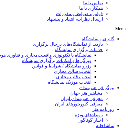
تماس با ما
همکاری با ما
قوانین، ضوابط و مقررات
ارسال نظرات، انتقاد و پیشنهاد
Menu
گالری و نمایشگاه
بازدید از نمایشگاه‌های درحال برگزاری
خدمات برگزاری نمایشگاه
نمایشگاه با تکنولوژی واقعیت‌مجازی و فناوری 
ویژگی‌ها و امکانات برگزاری نمایشگاه
رزرو نمایشگاه / شرایط و قوانین
انتخاب سالن مجازی
انتخاب قاب مجازی
انتخاب موزیک نمایشگاه
بیوگرافی هنرمندان
مشاهیر هنر جهان
معرفی هنرمندان ایران
معرفی کیوریتورهای ایران
روزنامه هنر
رویدادهای ویژه
اخبار گوناگون
تماشاخانه