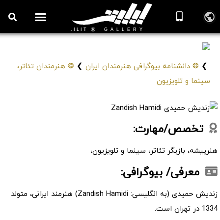
زندیش حمیدی
Zandish Hamidi
❯
❂ دانشنامه بیوگرافی هنرمندان ایران
❯
❂ هنرمندان تئاتر،
سینما و تلویزیون
تخصص/مهارت:
هنرپیشه، بازیگر تئاتر، سینما و تلویزیون،
معرفی/ بیوگرافی:
زندیش حمیدی (به انگلیسی: Zandish Hamidi) هنرمند ایرانی، متولد
1334 در تهران است.