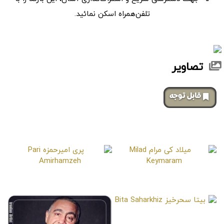
تلفن‌همراه اسکن نمائید.
تصاویر
‌قابل توجه
صفحات مشابه
میلاد کی مرام
پری امیرحمزه
Pari Amirhamzeh
Milad Keymaram
بیتا سحرخیز