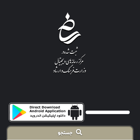
جستجو