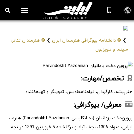
پروین دخت یزدانیان
Parvindokht Yazdanian
❯
❂ دانشنامه بیوگرافی هنرمندان ایران
❯
❂ هنرمندان تئاتر،
سینما و تلویزیون
تخصص/مهارت:
هنرپیشه، کارگردان، فیلمنامه‌نویس، تدوینگر و تهیه‌کننده
معرفی/ بیوگرافی:
پروین‌دخت یزدانیان (به انگلیسی: Parvindokht Yazdanian) هنرمند
ایرانی، متولد 1306، نجف آباد و درگذشته 5 فروردین 1391 در نجف