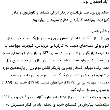
آباد اصفهان بود.
خانم پروین‌دخت یزدانیان بازیگر ایرانی سینما و تلویزیون و مادر
کیومرث پوراحمد کارگردان مطرح سینمای ایران بود.
زندگی هنری
وی از سال 1370، با ایفای نقش بی‌بی – مادر بزرگ مجید در سریال
تلویزیونی قصه‌های مجید به کارگردانی فرزندش، کیومرث پوراحمد پا
به عرصه بازیگری نهاد. سپس در سال 1371 با بازی در فیلم‌های صبح
روز بعد و شرم وارد سینما شد. یزدانیان برای بازی در فیلم صبح روز
بعد، برنده دیپلم افتخار بهترین بازیگر نقش دوم زن از یازدهمین دوره
جشنواره فیلم فجر شد. از دیگر کارهای وی می‌توان به نان و شعر
(1372)، مهریه بی بی (1373)، خواهران غریب (1374)، شب یلدا (1379)
و سریال سرنخ اشاره کرد.
پروین‌دخت یزدانیان پس از ابتلا به بیماری آلزایمر، در 5 فروردین 1391
درگذشت. پیکرش در گلستان شهدای نجف آباد در کنار همسرش به