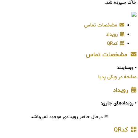
خاک سپرده شد.
مشخصات تماس
رویداد
کدQR
مشخصات تماس
• وبسایت:
صفحه در ویکی پدیا
رویداد
• رویدادهای جاری:
📅 درحال حاضر رویدادی موجود نمی‌باشد.
کدQR