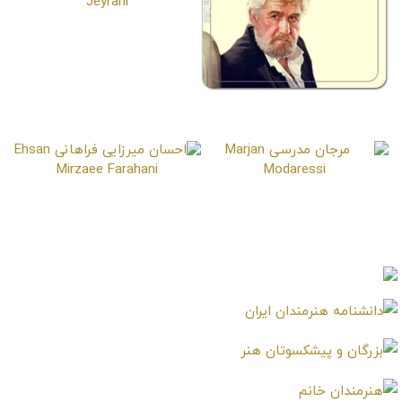
فریدون جیرانی
Fereydoun Jeyrani
عنایت بخشی
Enayatollah Bakhshi
مرجان مدرسی
احسان میرزایی فراهانی
Ehsan Mirzaee Farahani
Marjan Modaressi