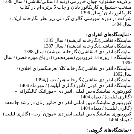
برگزیده جشنواره جوان خارزمی (رتبه 3 استانی/نقاشی) / سال 1386
منتخب جشنواره کاریکاتور بابان و چاپ 5 پرتره ام در کتاب
کاریکاتور بابان / سال 1396
شرکت در دوره آموزشی گالری گردانی زیر نظر نگارخانه اریک /
سال 1404
• نمایشگاه‌های انفرادی:
نمایشگاه نقاشی(نگارخانه اندیشه) / سال 1385
نمایشگاه نقاشی(نگارخانه اندیشه) / سال 1387
نمایشگاه انفرادی 3-نقاشی(نگارخانه اندیشه) / سال 1388
نمایشگاه 1 روزه 13 فروردین (سیزده‌بدر) (در باغ موزه قصر) / سال
1390
نمایشگاه انفرادی نقاشی(نگارخانه کلک/فرهنگسرای اخلاق) /
سال1392
نمایشگاه انفرادی نقاشی(نگارخانه هنر) / سال1394
نمایشگاه انفرادی کوبی-کاتور (گالری لیلیت) / مهرماه 1404
کیوریتوری نمایشگاه بین‌المللی انفرادی «موزائیک کالیگرافی»
(گالری لیلیت) / دیماه 1404
کیوریتوری نمایشگاه بین‌المللی انفرادی «تاثیر زنان در رشد جامعه»
(گالری لیلیت) / دیماه 1404
کیوریتوری نمایشگاه بین‌المللی انفرادی «موژن آرت» (گالری لیلیت)
/ دیماه 1404
• نمایشگاه‌های گروهی: