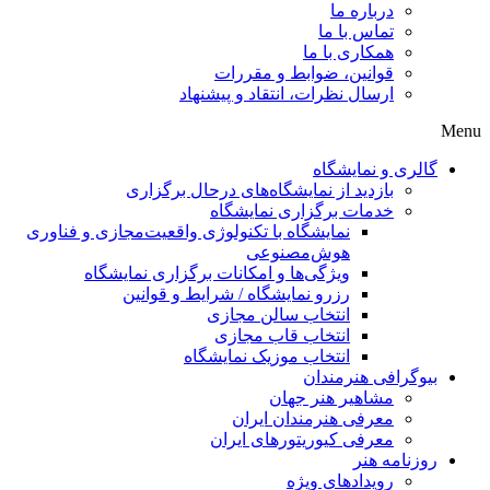
درباره ما
تماس با ما
همکاری با ما
قوانین، ضوابط و مقررات
ارسال نظرات، انتقاد و پیشنهاد
Menu
گالری و نمایشگاه
بازدید از نمایشگاه‌های درحال برگزاری
خدمات برگزاری نمایشگاه
نمایشگاه با تکنولوژی واقعیت‌مجازی و فناوری
هوش‌مصنوعی
ویژگی‌ها و امکانات برگزاری نمایشگاه
رزرو نمایشگاه / شرایط و قوانین
انتخاب سالن مجازی
انتخاب قاب مجازی
انتخاب موزیک نمایشگاه
بیوگرافی هنرمندان
مشاهیر هنر جهان
معرفی هنرمندان ایران
معرفی کیوریتورهای ایران
روزنامه هنر
رویدادهای ویژه