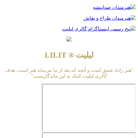
لیلیت ® LILIT
“هنر زادهٔ عشق است و آنچه که بعد از ما می‌ماند هنر است، هدف
گالری لیلیت کمک به این ماندگاریست”