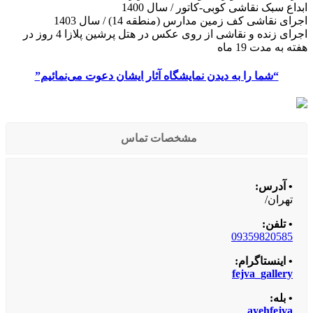
ابداع سبک نقاشی کوبی-کاتور / سال 1400
اجرای نقاشی کف زمین مدارس (منطقه 14) / سال 1403
اجرای زنده و نقاشی از روی عکس در هتل پرشین پلازا 4 روز در
هفته به مدت 19 ماه
“شما را به دیدن نمایشگاه آثار ایشان دعوت می‌نمائیم”
مشخصات تماس
• آدرس:
تهران/
• تلفن:
09359820585
• اینستاگرام:
fejva_gallery
• بله:
ayehfejva