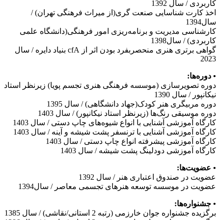
کاربردی / سال 1392
اخذ کارت شناسایی صنعت گری(از میراث فرهنگی تهران) /
سال1394
کارشناسی مدیریت و برنامه‌ریزی امور فرهنگی(دانشگاه علمی
کاربردی) / سال1398
گواهی برتری هنری منحصربفرد بودن اثر از cfA بنیاد دایره / سال
2023
• دوره‌ها:
دوره تصویرسازی (موسسه فرهنگی هنری تجسم پویا) زیرنظر استاد
نیکانپور / سال 1390
دوره مربیگری هنر کودک(جهاد دانشگاهی) / سال 1395
دوره موسیقی رنگ‌ها (زیرنظر استاد نیکانپور) / سال 1403
کارگاه آموزشی آشنایی با انواع شیوه‌های چاپ دستی / سال 1403
کارگاه آموزشی آشنایی با ترنسفر پشت شیشه و آینه / سال 1403
کارگاه آموزشی پیشرفته انواع چاپ دستی / سال 1403
کارگاه آموزشی دودلینگ پشت شیشه / سال 1403
• عضویت‌ها:
عضویت در صندوق اعتباری هنر / سال 1392
عضویت در موسسه توسعه هنرهای تجسمی معاصر / سال1394
• جشنواره‌ها:
برگزیده جشنواره جوان خارزمی (رتبه 2 استانی/نقاشی) / سال 1385