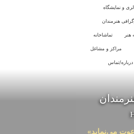
لری و نمایشگاه
گرافی هنرمندان
 هنر
تماشاخانه
مراکز و مشاغل
درباره/تماس
نرمندان
H
عوت می‌نماید»