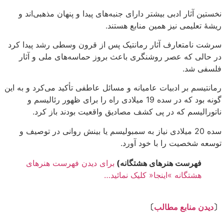
نخستین آثار ادبی بیشتر دارای جنبه‌های پیدا و پنهان مذهبی‌اند و
ریشهٔ تعلیمی نیز همین منابع هستند.
سرشت نامتعارف آثار رمانتیک پس از قرون وسطی رشد پیدا کرد
در حالی که عصر روشنگری باعث بروز حماسه‌های ملی و آثار
فلسفی شد.
رمانتیسم بر ادبیات عامیانه و مسائل عاطفی تأکید می‌کرد و به این
گونه بود که در سده 19 میلادی راه را برای ظهور رئالیسم و
ناتورالیسم که در پی کشف مصادیق واقعیت بودند باز کرد.
سده 20 میلادی نیاز به سمبولیسم یا بینش روانی در توصیف و
توسعه شخصیت را با خود آورد.
فهرست هنرهای هشتگانه)
برای دیدن فهرست هنرهای
هشتگانه »اینجا« کلیک نمائید…
⇩
〔
دیدن منابع مطالب
〕