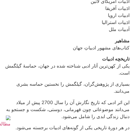
اَدَبیات آمریکای لاتین
ادَبیات آفریقا
ادبیات اروپا
ادَبیات استرالیا
اَدبیات ملل
مشاهیر
کتاب‌های مشهور ادبیاتِ جهان
تاریخچه ادبیات
یکی از کهن‌ترین آثار ادبی شناخته شده در جهان، حماسهٔ گیلگمش
است.
بسیاری از پژوهش‌گران، گیلگمش را نخستین حماسه بشری
می‌دانند.
این اثر ادبی که تاریخ نگارش آن را سال 2700 پیش از میلاد
می‌دانند موضوعاتی چون قهرمانی، دوستی، شکست و جستجو به
دنبال زندگی ابدی را شامل می‌شود.
در هر دورهٔ تاریخی یکی از گونه‌های ادبیات برجسته می‌شود.