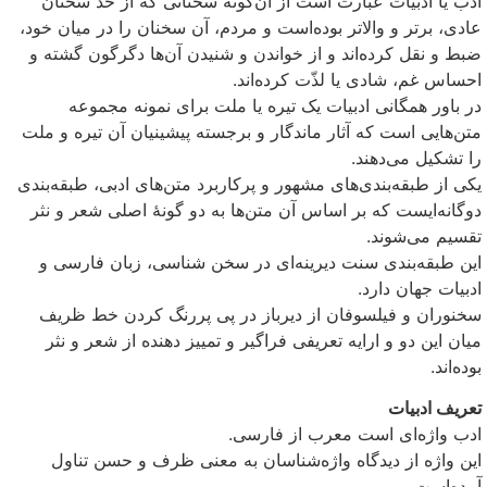
ادب یا ادبیات عبارت است از آن‌گونه سخنانی که از حدّ سخنان
عادی، برتر و والاتر بوده‌است و مردم، آن سخنان را در میان خود،
ضبط و نقل کرده‌اند و از خواندن و شنیدن آن‌ها دگرگون گشته و
احساس غم، شادی یا لذّت کرده‌اند.
در باور همگانی ادبیات یک تیره یا ملت برای نمونه مجموعه
متن‌هایی است که آثار ماندگار و برجسته پیشینیان آن تیره و ملت
را تشکیل می‌دهند.
یکی از طبقه‌بندی‌های مشهور و پرکاربرد متن‌های ادبی، طبقه‌بندی
دوگانه‌ایست که بر اساس آن متن‌ها به دو گونهٔ اصلی شعر و نثر
تقسیم می‌شوند.
این طبقه‌بندی سنت دیرینه‌ای در سخن شناسی، زبان فارسی و
ادبیات جهان دارد.
سخنوران و فیلسوفان از دیرباز در پی پررنگ کردن خط ظریف
میان این دو و ارایه تعریفی فراگیر و تمییز دهنده از شعر و نثر
بوده‌اند.
تعریف ادبیات
ادب واژه‌ای است معرب از فارسی.
این واژه از دیدگاه واژه‌شناسان به معنی ظرف و حسن تناول
آمده‌است.