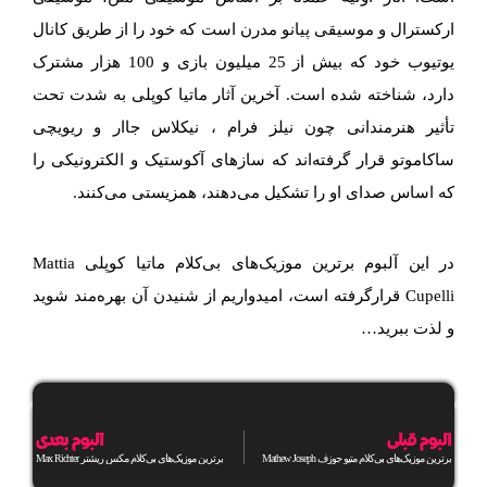
ارکسترال و موسیقی پیانو مدرن است که خود را از طریق کانال
یوتیوب خود که بیش از 25 میلیون بازی و 100 هزار مشترک
دارد، شناخته شده است. آخرین آثار ماتیا کوپلی به شدت تحت
تأثیر هنرمندانی چون نیلز فرام ، نیکلاس جاار و ریویچی
ساکاموتو قرار گرفته‌اند که سازهای آکوستیک و الکترونیکی را
که اساس صدای او را تشکیل می‌دهند، همزیستی می‌کنند.
در این آلبوم برترین موزیک‌های بی‌کلام ماتیا کوپلی Mattia
Cupelli قرارگرفته است، امیدواریم از شنیدن آن بهره‌مند شوید
و لذت ببرید…
آلبوم قبلی
آلبوم بعدی
برترین موزیک‌های بی‌کلام متیو جوزف Mathew Joseph
برترین موزیک‌های بی‌کلام مکس ریشتر Max Richter