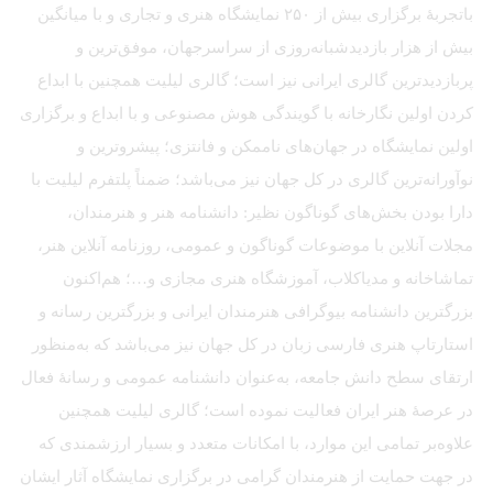
باتجربهٔ برگزاری بیش از ۲۵۰ نمایشگاه هنری و تجاری و با میانگین
بیش از هزار بازدیدشبانه‌روزی از سراسرجهان، موفق‌ترین و
پربازدیدترین گالری ایرانی نیز است؛ گالری لیلیت همچنین با ابداع
کردن اولین نگارخانه با گویندگی هوش مصنوعی و با ابداع و برگزاری
اولین نمایشگاه در جهان‌های ناممکن و فانتزی؛ پیشروترین و
نوآورانه‌ترین گالری در کل جهان نیز می‌باشد؛ ضمناً پلتفرم لیلیت با
دارا بودن بخش‌های گوناگون نظیر: دانشنامه هنر و هنرمندان،
مجلات آنلاین با موضوعات گوناگون و عمومی، روزنامه آنلاین هنر،
تماشاخانه و مدیاکلاب، آموزشگاه هنری مجازی و…؛ هم‌اکنون
بزرگترین دانشنامه بیوگرافی هنرمندان ایرانی و بزرگترین رسانه و
استارتاپ هنری فارسی زبان در کل جهان نیز می‌باشد که به‌منظور
ارتقای سطح دانش جامعه، به‌عنوان دانشنامه عمومی و رسانهٔ فعال
در عرصهٔ هنر ایران فعالیت نموده است؛ گالری لیلیت همچنین
علاوه‌بر تمامی این موارد، با امکانات متعدد و بسیار ارزشمندی که
در جهت حمایت از هنرمندان گرامی در برگزاری نمایشگاه آثار ایشان