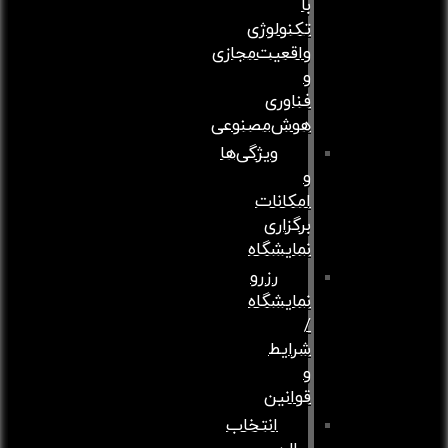
با
تکنولوژی
واقعیت‌مجازی
و
فناوری
هوش‌مصنوعی
ویژگی‌ها
و
امکانات
برگزاری
نمایشگاه
رزرو
نمایشگاه
/
شرایط
و
قوانین
انتخاب