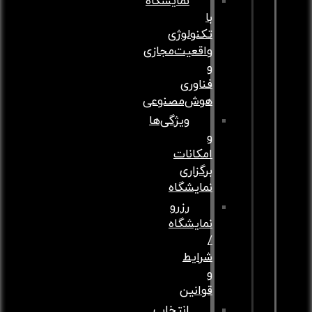
نمایشگاه
با
تکنولوژی
واقعیت‌مجازی
و
فناوری
هوش‌مصنوعی
ویژگی‌ها
و
امکانات
برگزاری
نمایشگاه
رزرو
نمایشگاه
/
شرایط
و
قوانین
انتخاب