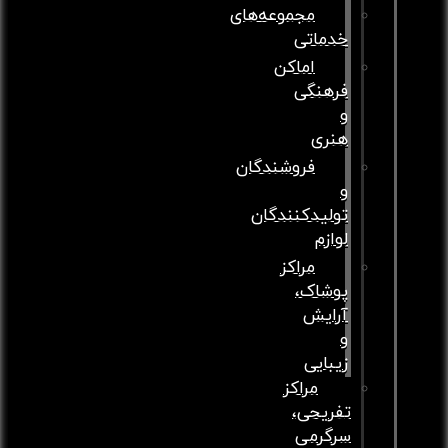
مجموعه‌های
خدماتی
اماکن
فرهنگی
و
هنری
فروشندگان
و
تولیدکنندگان
لوازم
مراکز
پوشاک،
آرایش
و
زیبایی
مراکز
تفریحی،
سرگرمی