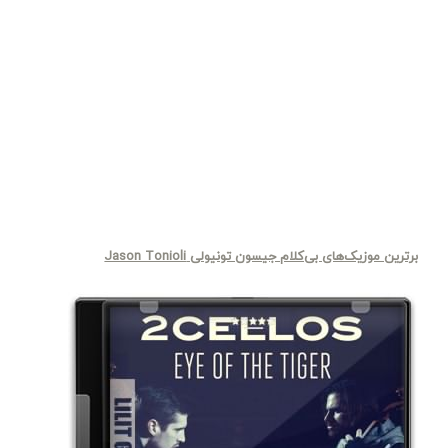
برترین موزیک‌های بی‌کلام جیسون تونیولی Jason Tonioli