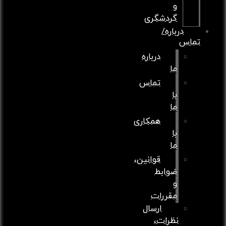
و
گردشگری
درباره/
تماس
درباره
ما
تماس
با
ما
همکاری
با
ما
قوانین،
ضوابط
و
مقررات
ارسال
نظرات،