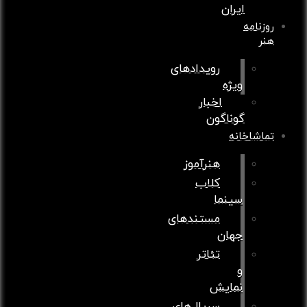
ایران
روزنامه
هنر
رویدادهای
ویژه
اخبار
گوناگون
تماشاخانه
هنرآموز
کلاب
سینما
مستندهای
جهان
تئاتر
و
نمایش