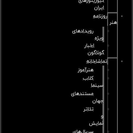
کیوریتورهای
ایران
روزنامه
هنر
رویدادهای
ویژه
اخبار
گوناگون
تماشاخانه
هنرآموز
کلاب
سینما
مستندهای
جهان
تئاتر
و
نمایش
سریال‌های