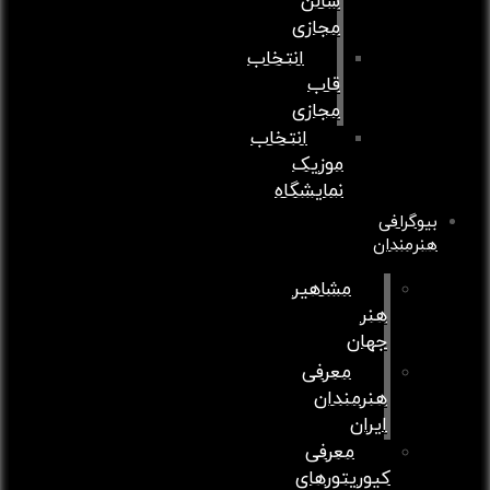
سالن
مجازی
انتخاب
قاب
مجازی
انتخاب
موزیک
نمایشگاه
بیوگرافی
هنرمندان
مشاهیر
هنر
جهان
معرفی
هنرمندان
ایران
معرفی
کیوریتورهای