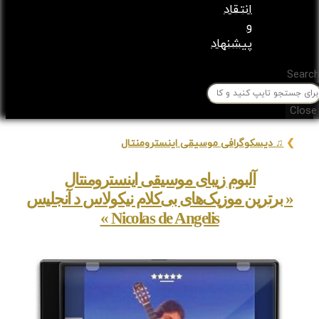
انتقاد
و
پیشنهاد
Searc
Close
❯
♫ دیسکوگرافی موسیقی اینسترومنتال
آلبوم زیبای موسیقی اینسترومنتال
« برترین موزیک‌های بی‌کلام نیکولاس د آنجلیس
Nicolas de Angelis »