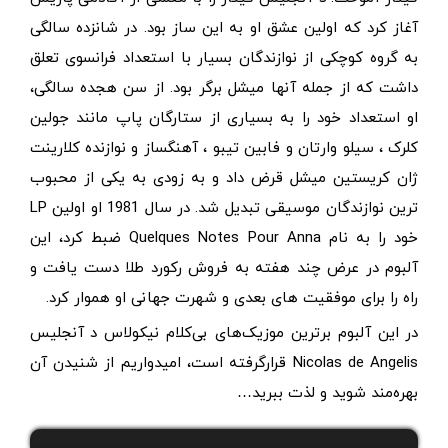
آغاز کرد که اولین عشق او به این ساز بود. در شانزده سالگی
به گروه کوچکی از نوازندگان بسیار با استعداد فرانسوی تعلق
داشت که از جمله آنها میشل برگر بود. از سن هجده سالگی،
او استعداد خود را به بسیاری از ستارگان پاپ مانند جولین
کلرک ، سیلو وارتان و فابین تیبو ، آهنگساز و نوازنده کلارینت
ژان کریستین میشل قرض داد و به زودی به یکی از محبوب
ترین نوازندگان موسیقی تبدیل شد. در سال 1981 او اولین LP
خود را به نام Quelques Notes Pour Anna ضبط کرد، این
آلبوم در عرض چند هفته به فروش رکورد طلا دست یافت و
راه را برای موفقیت های بعدی و شهرت جهانی او هموار کرد.
در این آلبوم برترین موزیک‌های بی‌کلام نیکولاس د آنجلیس
Nicolas de Angelis قرارگرفته است، امیدواریم از شنیدن آن
بهره‌مند شوید و لذت ببرید…