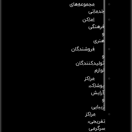
مجموعه‌های
خدماتی
اماکن
فرهنگی
و
هنری
فروشندگان
و
تولیدکنندگان
لوازم
مراکز
پوشاک،
آرایش
و
زیبایی
مراکز
تفریحی،
سرگرمی