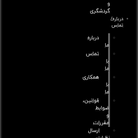
و
گردشگری
درباره/
تماس
درباره
ما
تماس
با
ما
همکاری
با
ما
قوانین،
ضوابط
و
مقررات
ارسال