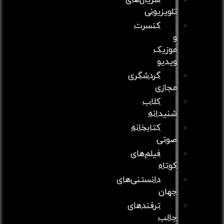
سریال‌های
تلویزیونی
کنسرت
و
موزیک
ویدیو
گردشگری
مجازی
کلاب
شنیدانه
کتابخانه
صوتی
فیلم‌های
کوتاه
دانستنی‌های
جهان
ترفندهای
جالب