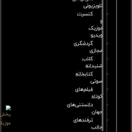
تلویزیونی
کنسرت
و
موزیک
ویدیو
گردشگری
مجازی
کلاب
شنیدانه
کتابخانه
صوتی
فیلم‌های
کوتاه
دانستنی‌های
جهان
ترفندهای
جالب