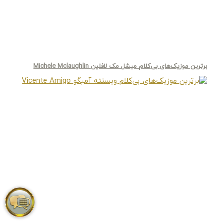
برترین موزیک‌های بی‌کلام میشل مک لافلین Michele Mclaughlin