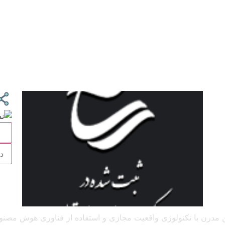
ج
 آنلاین مدرن با تکنولوژی واقعیت مجازی و استفاده از فناوری هوش م