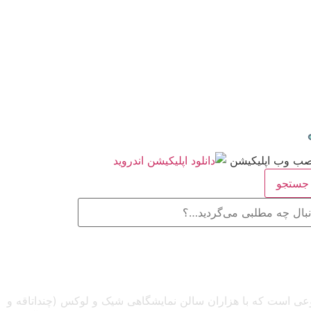
ستجو
صنوعی است که با هزاران سالن نمایشگاهی شیک و لوکس (چنداتاقه و