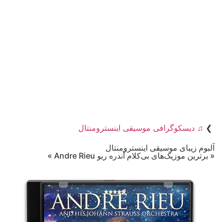
❯
♫ دیسکوگرافی موسیقی اینسترومنتال
آلبوم زیبای موسیقی اینسترومنتال
« برترین موزیک‌های بی‌کلام آندره ریو Andre Rieu »