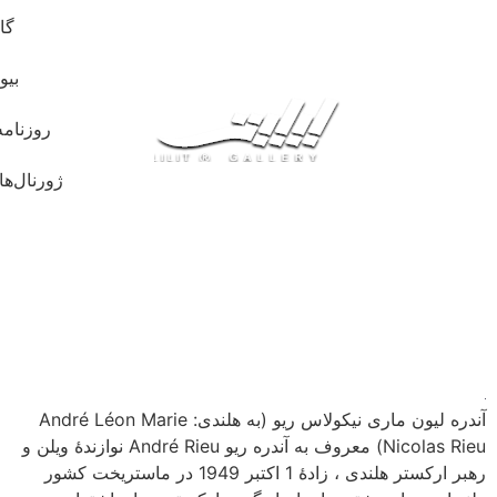
گا
بیو
روزنامه
ژورنال‌ها
آندره لیون ماری نیکولاس ریو (به هلندی: André Léon Marie
Nicolas Rieu) معروف به آندره ریو André Rieu نوازندهٔ ویلن و
رهبر ارکستر هلندی ، زادهٔ 1 اکتبر 1949 در ماستریخت کشور