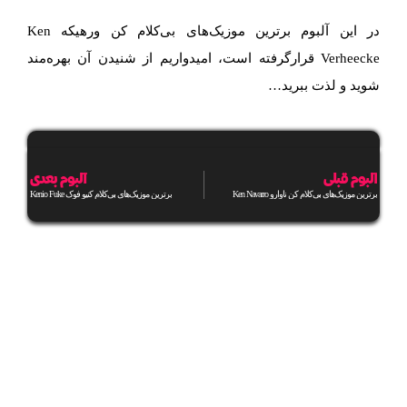
در این آلبوم برترین موزیک‌های بی‌کلام کن ورهیکه Ken
Verheecke قرارگرفته است، امیدواریم از شنیدن آن بهره‌مند
شوید و لذت ببرید…
آلبوم قبلی
آلبوم بعدی
برترین موزیک‌های بی‌کلام کن ناوارو Ken Navarro
برترین موزیک‌های بی‌کلام کنیو فوک Kenio Fuke