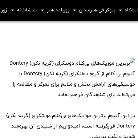
ایشگاه
بیوگرافی هنرمندان
روزنامه هنر
تماشاخانه
ژورنا
آلبوم بی کلام از گروه دونتکرای (گریه نکن) Dontcry با
موسیقی‌های آرامش بخش و ملایم برای تمرکز و مطالعه را
می‌تواند برای شنوندگان فراهم نماید.
در این آلبوم برترین موزیک‌های بی‌کلام دونتکرای (گریه نکن)
Dontcry قرارگرفته است، امیدواریم از شنیدن آن بهره‌مند
شوید و لذت ببرید…