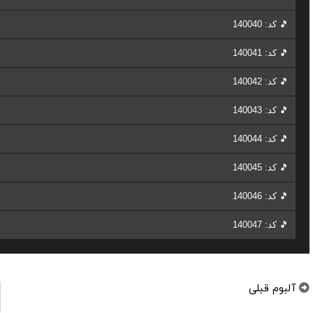
🎵 کد: 140040
🎵 کد: 140041
🎵 کد: 140042
🎵 کد: 140043
🎵 کد: 140044
🎵 کد: 140045
🎵 کد: 140046
🎵 کد: 140047
آلبوم قبلی
برترین موزیک‌های ریلکسیشن و آرامش بخش