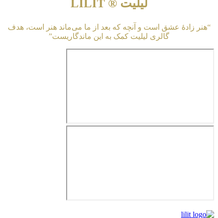
لیلیت ® LILIT
“هنر زادهٔ عشق است و آنچه که بعد از ما می‌ماند هنر است، هدف
گالری لیلیت کمک به این ماندگاریست”