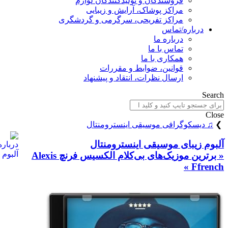
فروشندگان و تولیدکنندگان لوازم
مراکز پوشاک، آرایش و زیبایی
مراکز تفریحی، سرگرمی و گردشگری
درباره/تماس
درباره ما
تماس با ما
همکاری با ما
قوانین، ضوابط و مقررات
ارسال نظرات، انتقاد و پیشنهاد
Search
Close
❯
♫ دیسکوگرافی موسیقی اینسترومنتال
آلبوم زیبای موسیقی اینسترومنتال
« برترین موزیک‌های بی‌کلام الکسیس فرنچ Alexis
Ffrench »