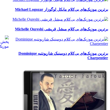
برترین موزیک‌های بی‌کلام مایکل لوگوزار Michael Logozar
برترین موزیک‌های بی‌کلام میشل قریشی Michelle Qureshi
برترین موزیک‌های بی‌کلام دومینیک شارپونتیه Dominique
Charpentier