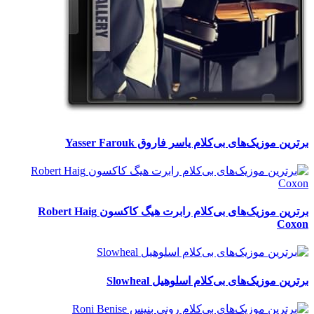
برترین موزیک‌های بی‌کلام یاسر فاروق Yasser Farouk
برترین موزیک‌های بی‌کلام رابرت هیگ کاکسون Robert Haig
Coxon
برترین موزیک‌های بی‌کلام اسلوهیل Slowheal