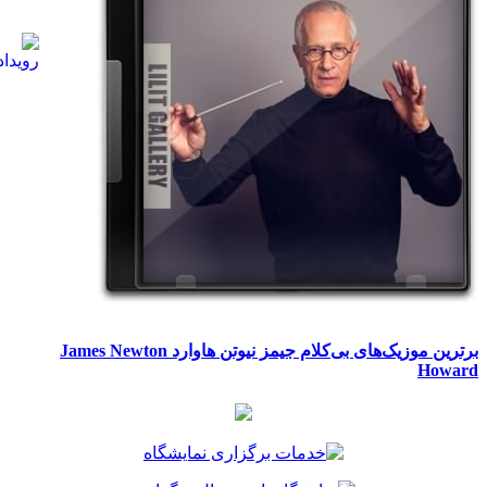
برترین موزیک‌های بی‌کلام جیمز نیوتن هاوارد James Newton
Howard