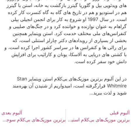
های ویدئویی بیل و گلوریا گیترز بازگشت به خانه، استن با گیترز
هم در استودیو و هم در تاریخ های گاه به گاه کنسرت کار کرده
است. در سال 1997 او شروع به کار برای انجمن انجیلی بیلی
گراهام به عنوان نوازنده و خواننده کرد و در جنگ‌های صلیبی و
کنفرانس‌های ملی مختلف خدمت کرد. استن ویتمایر همچنین
بخشی از بسیاری از رویدادهای دکتر چارلز استنلی است، که
برای رالی ها و کنفرانس ها در سراسر کشور اجرا کرده است، و
با کشتی های دریایی به آلاسکا، یونان و کارائیب برای افزایش
دانش خود سفر کرده است.
در این آلبوم برترین موزیک‌های بی‌کلام استن ویتمایر Stan
Whitmire قرارگرفته است، امیدواریم از شنیدن آن بهره‌مند
شوید و لذت ببرید…
آلبوم قبلی
آلبوم بعدی
برترین موزیک‌های بی‌کلام استیون گوتهاینز Steven Gutheinz
برترین موزیک‌های بی‌کلام سوجیرو Sojiro