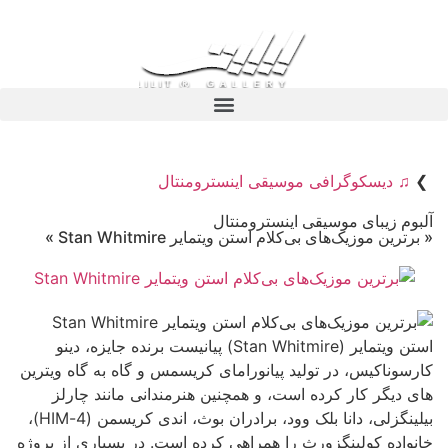
❯
♫ دیسکوگرافی موسیقی اینسترومنتال
آلبوم زیبای موسیقی اینسترومنتال
« برترین موزیک‌های بی‌کلام استن ویتمایر Stan Whitmire »
استن ویتمایر (Stan Whitmire) پیانیست برنده جایزه، دینو
کارسوناکیس، در تولید پیانورامای کریسمس و گاه به گاه ویترین
های دیگر کار کرده است، و همچنین هنرمندانی مانند چارلز
بیلینگزلی، دانا بلک وود، برادران بوث، اندی کریسمن (4-HIM)،
خانواده کولینگزورث را همراهی کرده است. در بسیاری از پروژه