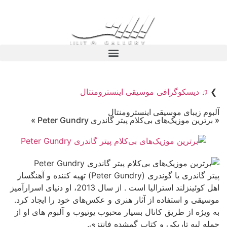
❯
♫ دیسکوگرافی موسیقی اینسترومنتال
آلبوم زیبای موسیقی اینسترومنتال
« برترین موزیک‌های بی‌کلام پیتر گاندری Peter Gundry »
پیتر گاندری یا گوندری (Peter Gundry) تهیه کننده و آهنگساز
اهل کوئینزلند استرالیا است . از سال 2013، او دنیای اسرارآمیز
موسیقی و استفاده از آثار هنری و عکس‌های خود را ایجاد کرد.
به ویژه از طریق کانال بسیار محبوب یوتیوب و آلبوم های او از
جمله لبه تاریکی و کتاب گمشده فانتزی.