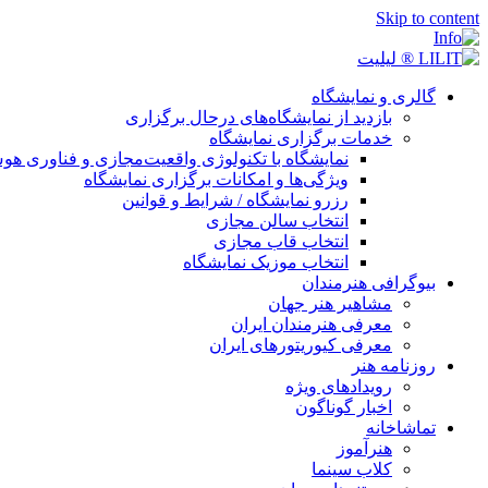
Skip to content
گالری و نمایشگاه
بازدید از نمایشگاه‌های درحال برگزاری
خدمات برگزاری نمایشگاه
نمایشگاه با تکنولوژی واقعیت‌مجازی و فناوری 
ویژگی‌ها و امکانات برگزاری نمایشگاه
رزرو نمایشگاه / شرایط و قوانین
انتخاب سالن مجازی
انتخاب قاب مجازی
انتخاب موزیک نمایشگاه
بیوگرافی هنرمندان
مشاهیر هنر جهان
معرفی هنرمندان ایران
معرفی کیوریتورهای ایران
روزنامه هنر
رویدادهای ویژه
اخبار گوناگون
تماشاخانه
هنرآموز
کلاب سینما