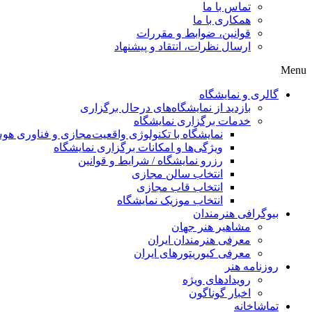
تماس با ما
همکاری با ما
قوانین، ضوابط و مقررات
ارسال نظرات، انتقاد و پیشنهاد
Menu
گالری و نمایشگاه
بازدید از نمایشگاه‌های درحال برگزاری
خدمات برگزاری نمایشگاه
نمایشگاه با تکنولوژی واقعیت‌مجازی و فناوری 
ویژگی‌ها و امکانات برگزاری نمایشگاه
رزرو نمایشگاه / شرایط و قوانین
انتخاب سالن مجازی
انتخاب قاب مجازی
انتخاب موزیک نمایشگاه
بیوگرافی هنرمندان
مشاهیر هنر جهان
معرفی هنرمندان ایران
معرفی کیوریتورهای ایران
روزنامه هنر
رویدادهای ویژه
اخبار گوناگون
تماشاخانه