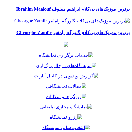
برترین موزیک‌های بی‌کلام ابراهیم معلوف Ibrahim Maalouf
برترین موزیک‌های بی‌کلام گئورگه زامفیر Gheorghe Zamfir