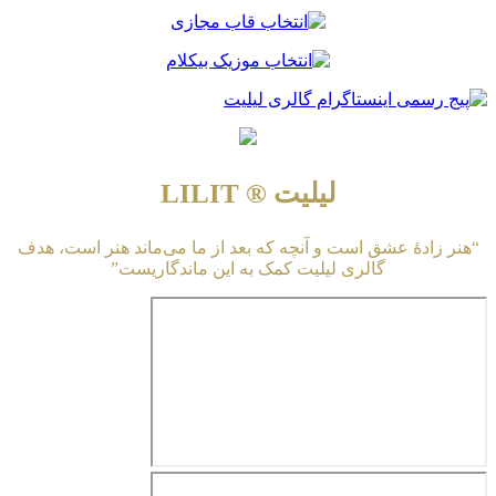
لیلیت ® LILIT
“هنر زادهٔ عشق است و آنچه که بعد از ما می‌ماند هنر است، هدف
گالری لیلیت کمک به این ماندگاریست”