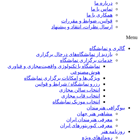
درباره ما
تماس با ما
همکاری با ما
قوانین، ضوابط و مقررات
ارسال نظرات، انتقاد و پیشنهاد
Menu
گالری و نمایشگاه
بازدید از نمایشگاه‌های درحال برگزاری
خدمات برگزاری نمایشگاه
نمایشگاه با تکنولوژی واقعیت‌مجازی و فناوری
هوش‌مصنوعی
ویژگی‌ها و امکانات برگزاری نمایشگاه
رزرو نمایشگاه / شرایط و قوانین
انتخاب سالن مجازی
انتخاب قاب مجازی
انتخاب موزیک نمایشگاه
بیوگرافی هنرمندان
مشاهیر هنر جهان
معرفی هنرمندان ایران
معرفی کیوریتورهای ایران
روزنامه هنر
رویدادهای ویژه