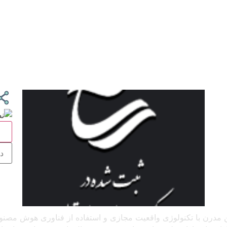
ج
 آنلاین مدرن با تکنولوژی واقعیت مجازی و استفاده از فناوری هوش م