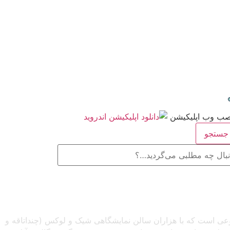
ستجو
صنوعی است که با هزاران سالن نمایشگاهی شیک و لوکس (چنداتاقه و