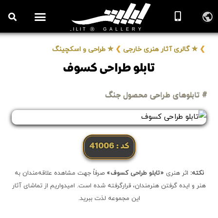
❯
✮ گالری آثار هنری خارجی
❯
✮ طراحی و اسکچینگ
تابلو طراحی کسوف
# تابلوهای طراحی محصول جنگ
کد: 41006
نکته:
اثر هنری
«تابلو طراحی کسوف»
صرفاً جهت مشاهده علاقه‌مندان به
هنر و ایده گرفتن هنرمندان، قرارگرفته شده است. امیدواریم از تماشای آثار
این مجموعه لذت ببرید.