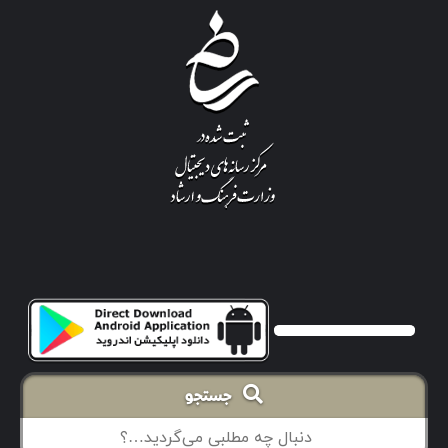
جستجو