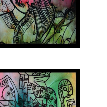
تابلو نقاشی آشنایی لیلی و مجنون