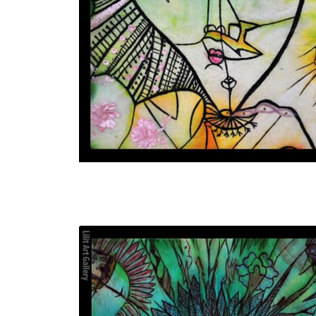
تابلو نقاشی عروس خانم