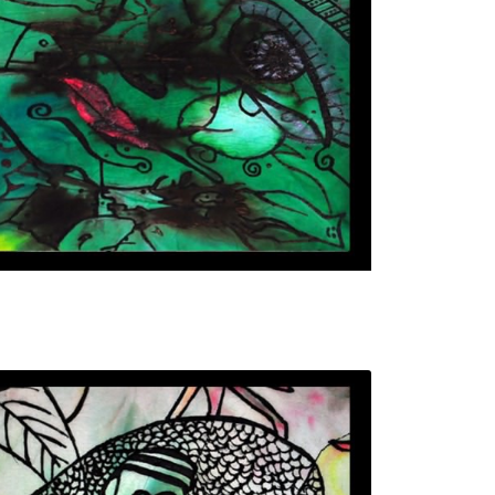
تابلو نقاشی خورشید سبز