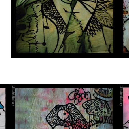
تابلو نقاشی آفتابگردان و کوتوله