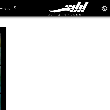
گالری و نم
تابلو نقاشی عشق بازی لیلی و مجنون