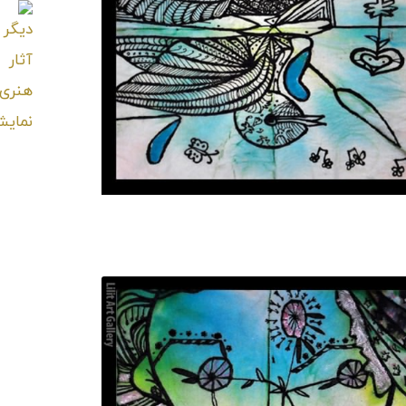
تابلو نقاشی دنیای درون مرغابی