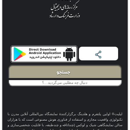
جستجو
لیلیت® اولین پلتفرم و هلدینگ برگزارکنندهٔ نمایشگاه بین‌المللی آنلاین مدرن با
تکنولوژی واقعیت مجازی و استفاده از فناوری هوش مصنوعی است که با هزاران
سالن نمایشگاهی شیک و لوکس (چنداتاقه و چندطبقه، با قابلیت شخصی‌سازی و