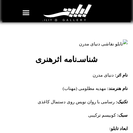
روزنامه هنر
درباره/تماس
مراکز و مشاغل
گالری و نمایشگاه
بیوگرافی هنرمندان
تابلو نقاشی دنیای مدرن
شناسـ‌نامه اثرهنری
نام اثر:
دنیای مدرن
نام هنرمند:
مهدیه مظلومی (مهتاب)
تکنیک:
رسامی با روان نویس روی دستمال کاغذی
سبک:
کوبیسم ترکیبی
ابعاد تابلو: