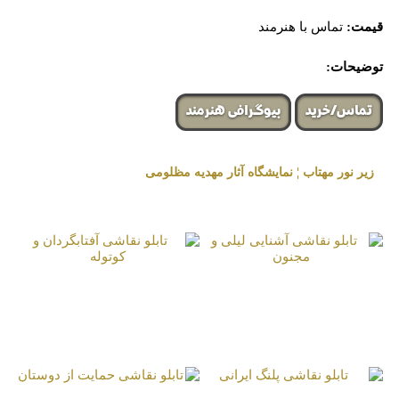
قیمت:
تماس با هنرمند
توضیحات:
تماس/خرید
بیوگرافی هنرمند
زیر نور مهتاب ¦ نمایشگاه آثار مهدیه مظلومی
« برگزار شده در گالری هنری لیلیت »
تابلو نقاشی آشنایی
تابلو نقاشی آفتابگردان
لیلی و مجنون
و کوتوله