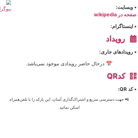
• وبسایت:
صفحه در wikipedia
• اینستاگرام:
رویداد
• رویدادهای جاری:
📅 درحال حاضر رویدادی موجود نمی‌باشد.
کدQR
• کد QR:
📲 جهت دسترسی سریع و اشتراک‌گذاری آسان، این بارکد را با تلفن‌همراه
اسکن نمائید.