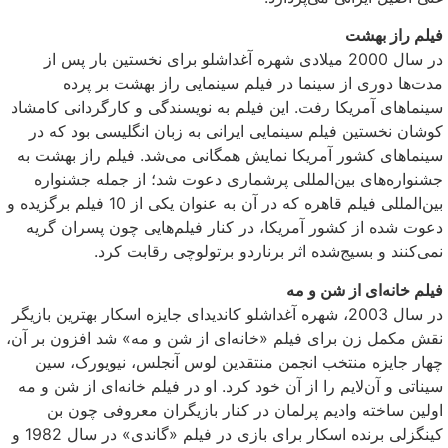
فیلم راز بهشت
در سال 2000 میلادی شهره آغداشلو برای نخستین بار پس از
مدت‌ها دوری از سینما در فیلم سینمایی راز بهشت بر پرده
سینماهای آمریکا رفت. این فیلم به نویسندگی و کارگردانی کامشاد
کوشان نخستین فیلم سینمایی ایرانی به زبان انگلیسی بود که در
سینماهای کشور آمریکا نمایش همگانی می‌شد. فیلم راز بهشت به
جشنواره‌های بین‌المللی پرشماری دعوت شد؛ از جمله جشنواره
بین‌المللی فیلم قاهره که در آن به عنوان یکی از 10 فیلم برگزیده و
دعوت شده از کشور آمریکا، در کنار فیلم‌هایی چون پسران گریه
نمی‌کنند و بسیج‌شده اثر برناردو برتولوچی رقابت کرد.
فیلم خانه‌ای از شن و مه
در سال 2003، شهره آغداشلو کاندیدای جایزه اسکار بهترین بازیگر
نقش مکمل زن برای فیلم «خانه‌ای از شن و مه» شد افزون بر آن،
چهار جایزه منتخب انجمن منتقدین لوس آنجلس، نیویورک، سین
سیناتی و آن‌لایم را از آن خود کرد. او در فیلم خانه‌ای از شن و مه
اولین ساخته وادیم پرلمان در کنار بازیگران معروفی چون بن
کینگزلی برنده اسکار برای بازی در فیلم «گاندی» در سال 1982 و