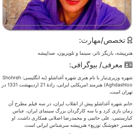
تخصص/مهارت:
هنرپیشه، بازیگر تاتر، سینما و تلویزیون، صداپیشه
معرفی/ بیوگرافی:
شهره وزیری‌تبار با نام هنری شهره آغداشلو (به انگلیسی: Shohreh
Aghdashloo) هنرمند امریکایی ایرانی، زادهٔ 21 اردیبهشت 1331 در
تهران است.
خانم شهره آغداشلو پیش از انقلاب ایران، در سه فیلم مطرح آن
زمان بازی کرد و با سه کارگردان بزرگ سینمای ایران، عباس
کیارستمی، علی حاتمی و محمدرضا اصلانی همکاری داشت. او
همسر «هوشنگ توزیع» هنرپیشه سرشناس ایرانی است.