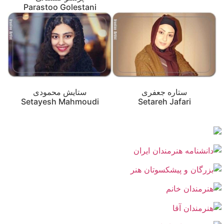
Parastoo Golestani
ستاره جعفری
ستایش محمودی
Setayesh Mahmoudi
Setareh Jafari