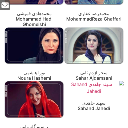
محمدرضا غفاری
محمدهادی قمیشی
Mohammad Hadi
MohammadReza Ghaffari
Ghomeishi
سحر اژدم ثانی
نورا هاشمی
Noura Hashemi
Sahar Ajdamsani
سهند جاهدی
Sahand Jahedi
پرستو گلستانی