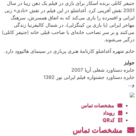
جنیفر کانلی برنده اسکار برای بازی در فیلم یک ذهن زیبا در سال
2001 نقش آفرینی کرد. آغداشلو در این فیلم در نقش «نادی» زنی
ایرانی و افسرده را بازی می‌کند که به اتفاق همسرش، سرهنگ
مهاجر ایرانی (با بازی بن کینگزلی)، در شمال کالیفرنیا زندگی
می‌کنند و بر سر تصاحب خانه‌ای با صاحب قبلی خانه (جنیفر کانلی)
درگیر می‌شوند.
خانم شهره آغداشلو کارنامهٔ هنری پرباری در سینمای هالیوود دارد.
جوایز
جایزه دستاورد شغلی آرپا 2007
جایزه دستاورد جشنواره فیلم ایرانی نور 1392
و…
مشخصات تماس
رویداد
کدQR
مشخصات تماس