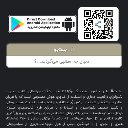
جستجو
لیلیت® اولین پلتفرم و هلدینگ برگزارکنندهٔ نمایشگاه بین‌المللی آنلاین مدرن با
تکنولوژی واقعیت مجازی و استفاده از فناوری هوش مصنوعی است که با هزاران
سالن نمایشگاهی شیک و لوکس (چنداتاقه و چندطبقه، با قابلیت شخصی‌سازی
و تغییر محیط، دکوراسیون و اشیاء) و با هزاران طرح قاب‌مجازی متنوع،
درحال‌حاضر درمقایسه با سایر پلتفرم‌های مشابه در دنیا، پیشرفته‌ترین و بزرگترین
گالری آنلاین در کل جهان می‌باشد، که باتجربهٔ برگزاری بیش از ۲۵۰ نمایشگاه
هنری و تجاری و با میانگین بیش از هزار بازدیدشبانه‌روزی از سراسرجهان،