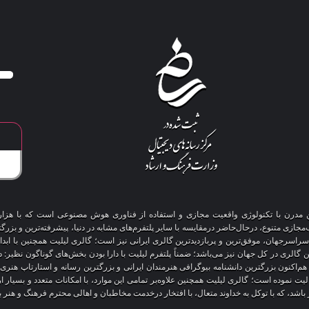
آنلاین مدرن با تکنولوژی واقعیت مجازی و استفاده از فناوری هوش مصنوعی است که با هز
 سراسرجهان، موفق‌ترین و پربازدیدترین گالری ایرانی نیز است؛ گالری لیلیت همچنین با ابد
ین گالری در کل جهان نیز می‌باشد؛ ضمناً پلتفرم لیلیت با دارا بودن بخش‌های گوناگون نظیر:
 هم‌اکنون بزرگترین دانشنامه بیوگرافی هنرمندان ایرانی و بزرگترین رسانه و استارتاپ هن
عالیت نموده است؛ گالری لیلیت همچنین علاوه‌بر تمامی این موارد، با امکانات متعدد و بسیا
یز باشد، که با توکل به خداوند متعال، با افتخار درخدمت مخاطبان و اهالی محترم فرهنگ و هنر 