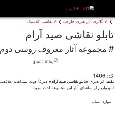
❯
✮ گالری آثار هنری خارجی
❯
✮ نقاشی کلاسیک
تابلو نقاشی صید آرام
# مجموعه آثار معروف روسی دوم
کد: 1406
نکته:
اثر هنری
«تابلو نقاشی صید آرام»
صرفاً جهت مشاهده علاقه‌مند
امیدواریم از تماشای آثار این مجموعه لذت ببرید.
موارد مشابه