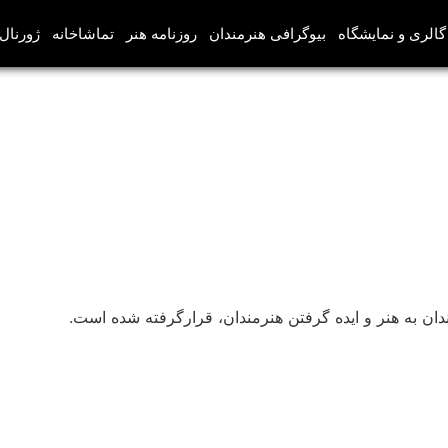
گالری و نمایشگاه
بیوگرافی هنرمندان
روزنامه هنر
تماشاخانه
ژورنال‌
ان به هنر و ایده گرفتن هنرمندان، قرارگرفته شده است.