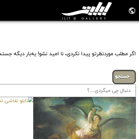
Tag: # مجموعه آثار معروف روسی دوم
اگر مطلب موردنظرتو پیدا نکردی، نا امید نشو! یه‌بار دیگه جس
جستجو
تابلو نقاشی تجا