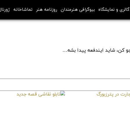
گالری و نمایشگاه
بیوگرافی هنرمندان
روزنامه هنر
تماشاخانه
ژورنال
تجو کن، شاید ایندفعه پیدا بشه…
رت در پترزبورگ
تابلو نقاشی قصه جدید