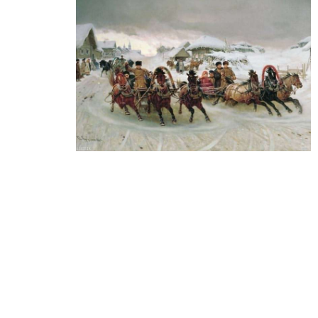
تابلو نقاشی مدا
تابلو نقاشی جشن ماسلنیتسا