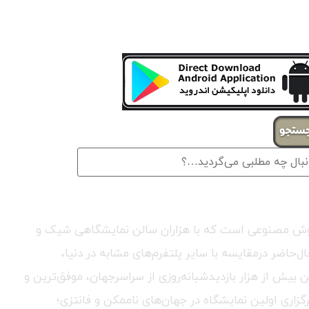
تجو
ری هوش مصنوعی است که با هزاران سالن نمایشگاهی شیک و
حاضر درمقایسه با سایر پلتفرم‌های مشابه در دنیا،
ٔ برگزاری بیش از ۲۵۰ نمایشگاه هنری و تجاری و با میانگین بیش از هزار بازدیدشبانه‌روزی از سراسرجهان، موفق‌ترین و
گزاری اولین نمایشگاه در جهان‌های ناممکن و فانتزی؛