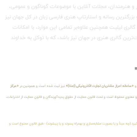
هنر و هنرمندان، مجلات آنلاین با موضوعات گوناگون و عمومی،
 بزرگترین رسانه و استارتاپ هنری فارسی زبان در کل جهان نیز
الری لیلیت همچنین علاوه‌بر تمامی این موارد، با امکانات
‌ترین گالری هنری در جهان نیز باشد، که با توکل به خداوند
«سامانه احراز مشتریان تجارت الکترونیکی (اِمتا)»
نیز ثبت شده است و همچنین در
«مرکز
اقباً کلیهٔ حقوق مادی و معنوی محفوظ است و تحت قانون حمایت از حقوق پدیدآورندگان و قانون حمایت از اختراعات،
یرد (چه عیناً و یا بصورت مشابه‌سازی و بهمراه پسوند و یا پیشوند) ؛ طبق قانون ممنوع است و