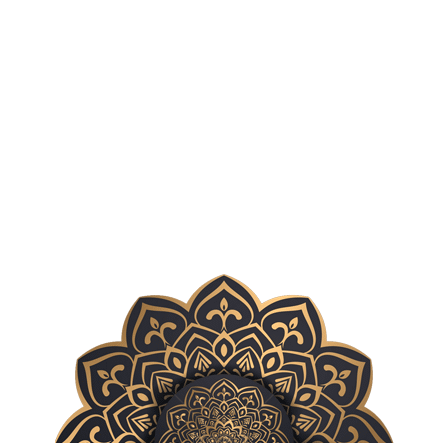
فعان
تابلو نقاشی مراسم در کلیسا