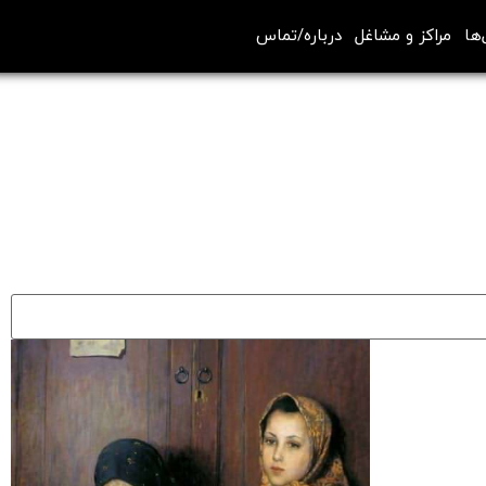
‌ها
مراکز و مشاغل
درباره/تماس