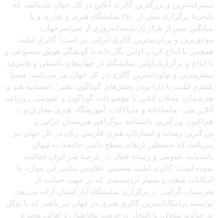
پیشرفته‌ترین و بزرگترین گالری آنلاین در کل جهان می‌باشد، که
باتجربهٔ برگزاری بیش از ۲۵۰ نمایشگاه هنری و تجاری و با
میانگین بیش از هزار بازدیدشبانه‌روزی از سراسرجهان،
موفق‌ترین و پربازدیدترین گالری ایرانی نیز است؛ گالری لیلیت
همچنین با ابداع کردن اولین نگارخانه با گویندگی هوش مصنوعی و
با ابداع و برگزاری اولین نمایشگاه در جهان‌های ناممکن و فانتزی؛
پیشروترین و نوآورانه‌ترین گالری در کل جهان نیز می‌باشد؛ ضمناً
پلتفرم لیلیت با دارا بودن بخش‌های گوناگون نظیر: دانشنامه هنر و
هنرمندان، مجلات آنلاین با موضوعات گوناگون و عمومی، روزنامه
آنلاین هنر، تماشاخانه و مدیاکلاب، آموزشگاه هنری مجازی و…؛
هم‌اکنون بزرگترین دانشنامه بیوگرافی هنرمندان ایرانی و
بزرگترین رسانه و استارتاپ هنری فارسی زبان در کل جهان نیز
می‌باشد که به‌منظور ارتقای سطح دانش جامعه، به‌عنوان
دانشنامه عمومی و رسانهٔ فعال در عرصهٔ هنر ایران فعالیت
نموده است؛ گالری لیلیت همچنین علاوه‌بر تمامی این موارد، با
امکانات متعدد و بسیار ارزشمندی که در جهت حمایت از
هنرمندان گرامی در برگزاری نمایشگاه آثار ایشان ارائه می‌دهد،
توانسته پرامکانات‌ترین گالری هنری در جهان نیز باشد، که با توکل
به خداوند متعال، با افتخار درخدمت مخاطبان و اهالی محترم