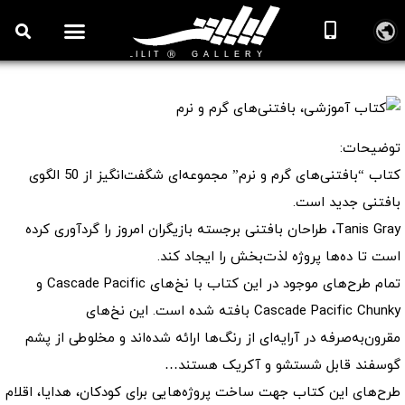
کتاب آموزشی، بافتنی‌های گرم و نرم
توضیحات:
کتاب “بافتنی‌های گرم و نرم” مجموعه‌ای شگفت‌انگیز از 50 الگوی
بافتنی جدید است.
Tanis Gray، طراحان بافتنی برجسته بازیگران امروز را گرد‌آوری کرده
است تا ده‌ها پروژه لذت‌بخش را ایجاد کند.
تمام طرح‌های موجود در این کتاب با نخ‌های Cascade Pacific و
Cascade Pacific Chunky بافته شده است. این نخ‌های
مقرون‌به‌صرفه در آرایه‌ای از رنگ‌ها ارائه شده‌اند و مخلوطی‌ از پشم
گوسفند قابل شستشو و آکریک هستند…
طرح‌های این کتاب جهت ساخت پروژه‌هایی برای کودکان، هدایا، اقلام