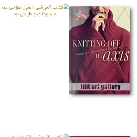
کتاب آموزشی، اصول
طراحی مد؛ منسوجات و
طراحی مد
کتاب آموزشی، بافتنی با
میله