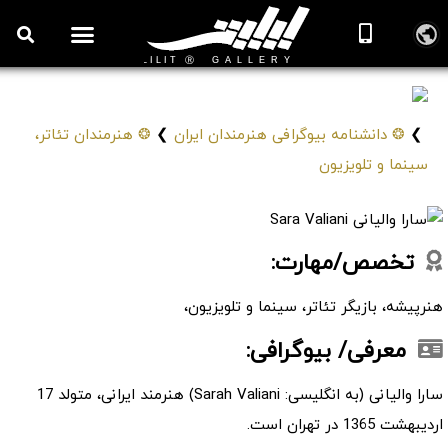
سارا والیانی
Sara Valiani
❯
❂ دانشنامه بیوگرافی هنرمندان ایران
❯
❂ هنرمندان تئاتر،
سینما و تلویزیون
تخصص/مهارت:
هنرپیشه، بازیگر تئاتر، سینما و تلویزیون،
معرفی/ بیوگرافی:
سارا والیانی (به انگلیسی: Sarah Valiani) هنرمند ایرانی، متولد 17
اردیبهشت 1365 در تهران است.