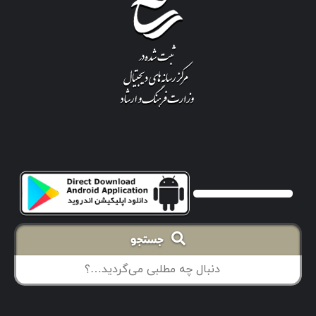
جستجو