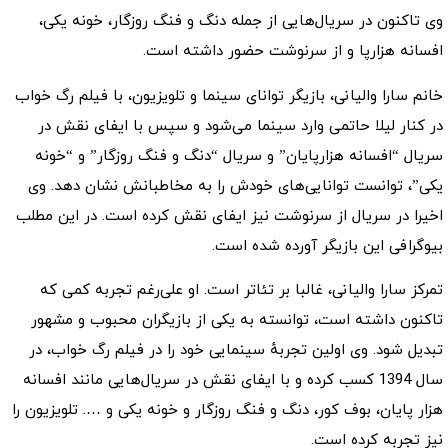
وی تاکنون در سریال‌هایی از جمله دنگ و فنگ روزگار، خونه یکی،
افسانه هزارپا و از سرنوشت حضور داشته است.
خانم سارا والیانی، بازیگر توانای سینما و تلویزیون، با فیلم رگ خواب
در کنار لیلا حاتمی وارد سینما می‌شود و سپس با ایفای نقش در
سریال “افسانه هزارپایان” و سریال “دنگ و فنگ روزگار” و “خونه
یکی”، توانست توانایی‌های خودش را به مخاطبانش نشان دهد. وی
اخیرا در سریال از سرنوشت نیز ایفای نقش کرده است. در این مطلب
بیوگرافی این بازیگر آورده شده است.
تمرکز سارا والیانی، غالبا بر تئاتر است. او علی‌رغم تجربه‌ کمی که
تاکنون داشته است، توانسته به یکی از بازیگران محبوب و مشهور
تبدیل شود. وی اولین تجربهٔ سینمایی خود را در فیلم رگ خواب، در
سال 1394 کسب کرده و با ایفای نقش در سریال‌هایی مانند افسانه
هزار پایان، بوف کور، دنگ و فنگ روزگار و خونه یکی و …. تلویزیون را
نیز تجربه کرده است.