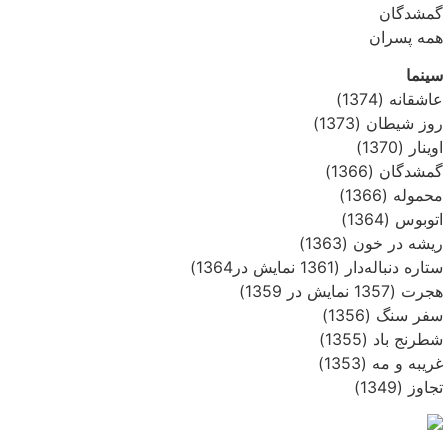
گمشدگان
همه پسران
سینما
عاشقانه (1374)
روز شیطان (1373)
اوینار (1370)
گمشدگان (1366)
محموله (1366)
اتوبوس (1364)
ریشه در خون (1363)
ستاره دنباله‌دار (1361 نمایش در1364)
هجرت (1357 نمایش در 1359)
سفر سنگ (1356)
شطرنج باد (1355)
غریبه و مه (1353)
تجاوز (1349)