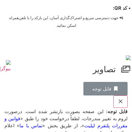
• کد QR:
📲 جهت دسترسی سریع و اشتراک‌گذاری آسان، این بارکد را با تلفن‌همراه
اسکن نمائید.
تصاویر
‌قابل توجه
قابل توجه:
این صفحه بصورت بازنشر شده است. درصورت
لزوم به تغییر مندرجات، لطفاً درخواست خود را طبق «
قوانین و
مقررات پلتفرم لیلیت
»، از طریق بخش «
تماس با ما
» اعلام