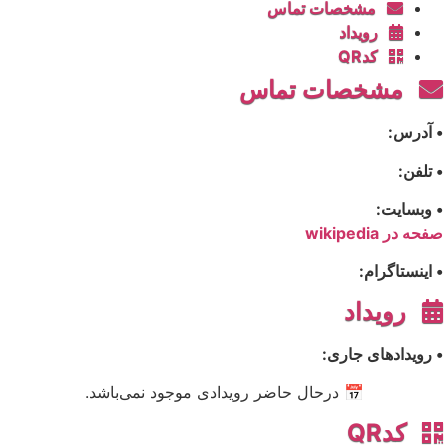
مشخصات تماس
رویداد
کدQR
مشخصات تماس
• آدرس:
• تلفن:
• وبسایت:
صفحه در wikipedia
• اینستاگرام:
رویداد
• رویدادهای جاری:
📅 درحال حاضر رویدادی موجود نمی‌باشد.
کدQR