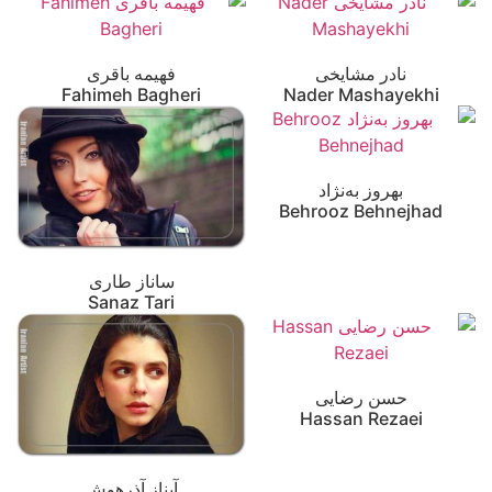
نادر مشایخی
فهیمه باقری
Fahimeh Bagheri
Nader Mashayekhi
بهروز به‌نژاد
Behrooz Behnejhad
ساناز طاری
Sanaz Tari
حسن رضایی
Hassan Rezaei
آیناز آذرهوش