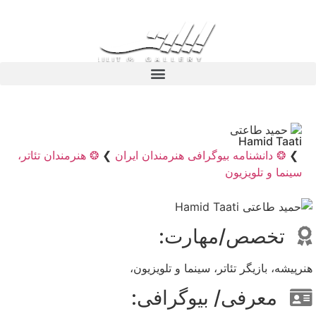
حمید طاعتی
Hamid Taati
❯
❂ دانشنامه بیوگرافی هنرمندان ایران
❯
❂ هنرمندان تئاتر،
سینما و تلویزیون
تخصص/مهارت:
هنرپیشه، بازیگر تئاتر، سینما و تلویزیون،
معرفی/ بیوگرافی: