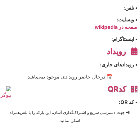
• تلفن:
• وبسایت:
صفحه در wikipedia
• اینستاگرام:
رویداد
• رویدادهای جاری:
📅 درحال حاضر رویدادی موجود نمی‌باشد.
کدQR
• کد QR:
📲 جهت دسترسی سریع و اشتراک‌گذاری آسان، این بارکد را با تلفن‌همراه
اسکن نمائید.