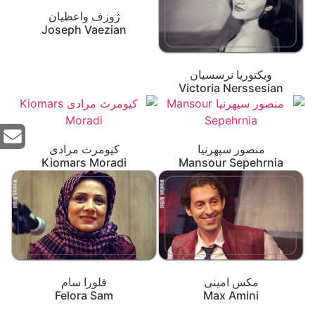
ژوزف واعظیان
Joseph Vaezian
ویکتوریا نرسسیان
Victoria Nerssesian
منصور سپهرنیا
کیومرث مرادی
Kiomars Moradi
Mansour Sepehrnia
مکس امینی
فلورا سام
Felora Sam
Max Amini‎