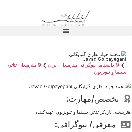
محمد جواد نظری گلپایگانی
Javad Golpayegani
❯
❂ دانشنامه بیوگرافی هنرمندان ایران
❯
❂ هنرمندان تئاتر،
سینما و تلویزیون
تخصص/مهارت:
هنرپیشه، بازیگر تئاتر، سینما و تلویزیون، تهیه‌کننده
معرفی/ بیوگرافی: