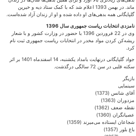
ماند. در بهمن 1393 اعلام شد که با کمک ستاد دیه و خیرین
گلپایگانی همه بدهی‌های او داده شده و او از زندان آزاد شده‌است.
نامزدی انتخابات ریاست جمهوری سال 1396
وی در 22 فروردین 1396 با حضور در وزارت کشور و با شعار
ریشه‌کن کردن مواد مخدر در انتخابات ریاست جمهوری ثبت نام
کرد.
جواد گلپایگانی درنهایت بامداد یکشنبه، 14 اسفندماه 1401 بر اثر
سکته قلبی در سن 72 سالگی درگذشت.
بازیگر
سینمایی
آقای شانس (1373)
مزدوران (1363)
نقطه ضعف (1362)
عصیانگران (1360)
شجاعان ایستاده می‌میرند (1359)
باغ بلور (1357)