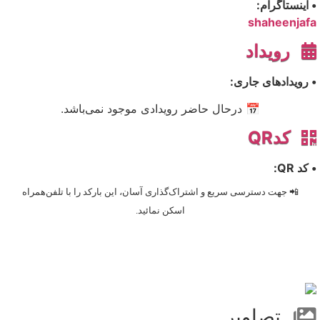
• اینستاگرام:
shaheenjafa
رویداد
• رویدادهای جاری:
📅 درحال حاضر رویدادی موجود نمی‌باشد.
کدQR
• کد QR:
📲 جهت دسترسی سریع و اشتراک‌گذاری آسان، این بارکد را با تلفن‌همراه
اسکن نمائید.
تصاویر