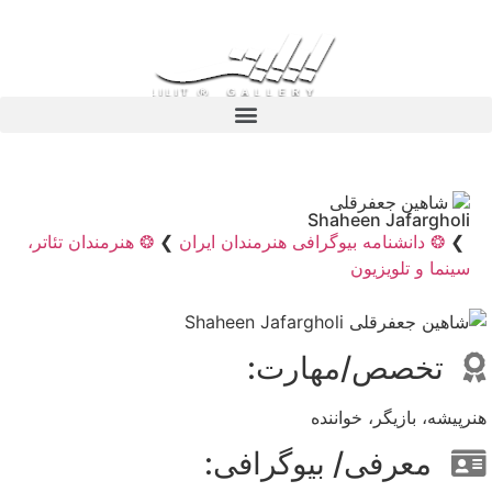
شاهین جعفرقلی
Shaheen Jafargholi
❯
❂ دانشنامه بیوگرافی هنرمندان ایران
❯
❂ هنرمندان تئاتر،
سینما و تلویزیون
تخصص/مهارت:
هنرپیشه، بازیگر، خواننده
معرفی/ بیوگرافی: