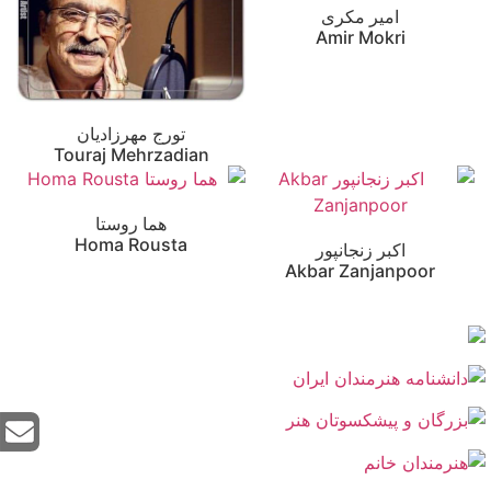
امیر مکری
Amir Mokri
تورج مهرزادیان
Touraj Mehrzadian
هما روستا
Homa Rousta
اکبر زنجانپور
Akbar Zanjanpoor