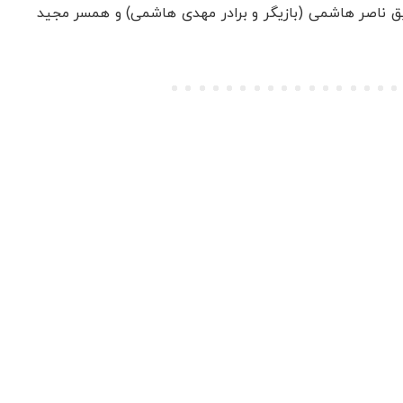
ابق ناصر هاشمی (بازیگر و برادر مهدی هاشمی) و همسر مجید