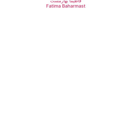
فاطیما بهارمست
Fatima Baharmast