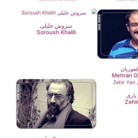
سروش خلیلی
Soroush Khalili
فوریان
Mehran G
یاری
Zehir