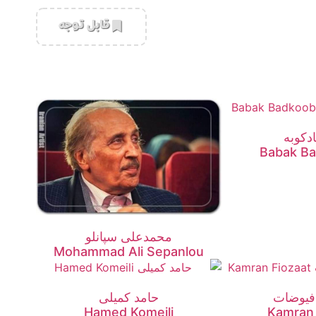
‌قابل توجه
ادکوبه
Babak B
محمدعلی سپانلو
Mohammad Ali Sepanlou
فیوضات
حامد کمیلی
Hamed Komeili
Kamran 