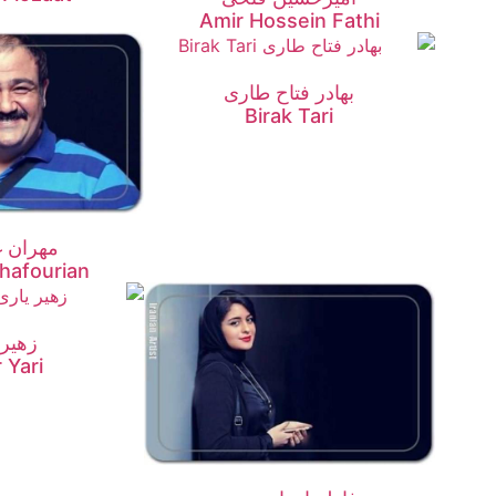
Amir Hossein Fathi
بهادر فتاح طاری
Birak Tari
مهران غ
hafourian
زهیر 
 Yari