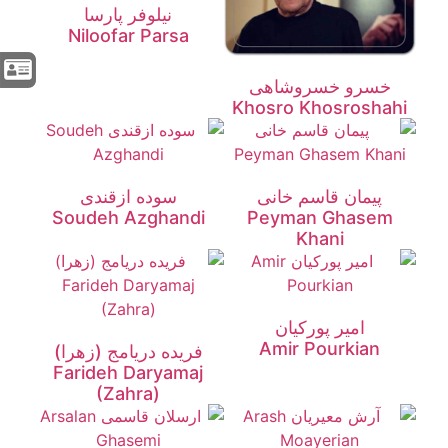
نیلوفر پارسا
Niloofar Parsa
خسرو خسروشاهی
Khosro Khosroshahi
پیمان قاسم خانی
سوده ازقندی
Soudeh Azghandi
Peyman Ghasem
Khani
امیر پورکیان
Amir Pourkian
فریده دریامج (زهرا)
Farideh Daryamaj
(Zahra)