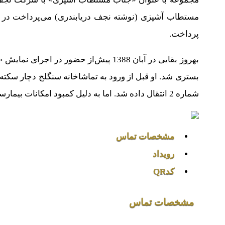
مستطاب آشپزی (نوشته نجف دریابندری) می‌پرداخت در 
پرداخت.
بهروز بقایی در آبان 1388 پیش‌از حضور د
بستری شد. او قبل از ورود به تماشاخانه سنگلج دچار سکته ق
شماره 2 انتقال داده شد. اما به دلیل کمبود امکانات بیمارستان به بیمارستان جم انتقال داده شد.
مشخصات تماس
رویداد
کدQR
مشخصات تماس