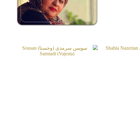
رابعه اسکویی
Rabeh Oskouie
اظریان
سوسن سرمدی (وجستا)
Shahla N
Sousan Sarmadi (Vajesta)