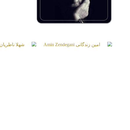
کامران شیردل
Kamran Shirdel
امین زندگانی
شهلا ن
azerian
Amin Zendegani