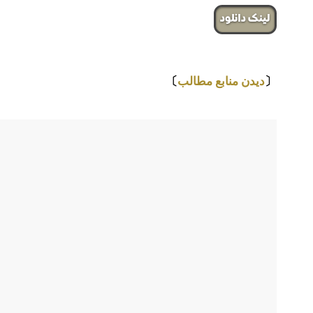
لینک دانلود
⇩
〔
دیدن منابع مطالب
〕