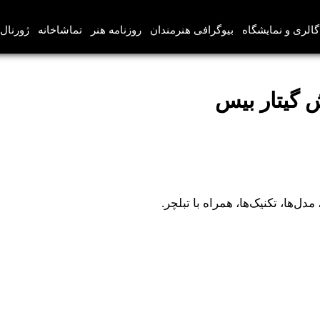
گالری و نمایشگاه
بیوگرافی هنرمندان
روزنامه هنر
تماشاخانه
ژورنال‌
 گیتار بیس
ل‌ها، تکنیک‌ها، همراه با تبلچر.