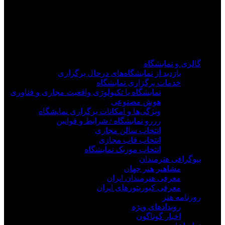
فیلم های جدید را از دست ندهید
برای دیدن به روزرسانی از کانال های مورد علاقه خود
وارد سیستم شوید
گالری و نمایشگاه
بازدید از نمایشگاه‌های درحال برگزاری
خدمات برگزاری نمایشگاه
نمایشگاه با تکنولوژی واقعیت مجازی و فناوری
هوش مصنوعی
ویژگی‌ها و امکانات برگزاری نمایشگاه
رزرو نمایشگاه / شرایط و قوانین
انتخاب سالن مجازی
انتخاب قاب مجازی
انتخاب موزیک نمایشگاه
بیوگرافی هنرمندان
مشاهیر هنر جهان
معرفی هنرمندان ایران
معرفی کیوریتورهای ایران
روزنامه هنر
رویدادهای ویژه
اخبار گوناگون