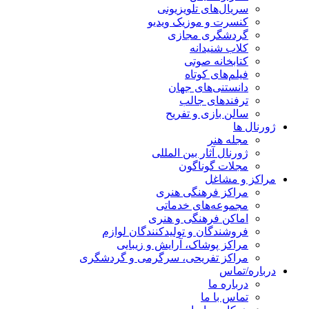
سریال‌های تلویزیونی
کنسرت و موزیک ویدیو
گردشگری مجازی
کلاب شنیدانه
کتابخانه صوتی
فیلم‌های کوتاه
دانستنی‌های جهان
ترفندهای جالب
سالن بازی و تفریح
ژورنال ها
مجله هنر
ژورنال آثار بین المللی
مجلات گوناگون
مراکز و مشاغل
مراکز فرهنگی هنری
مجموعه‌های خدماتی
اماکن فرهنگی و هنری
فروشندگان و تولیدکنندگان لوازم
مراکز پوشاک، آرایش و زیبایی
مراکز تفریحی، سرگرمی و گردشگری
درباره/تماس
درباره ما
تماس با ما