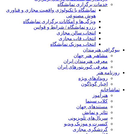
خدمات برگزاری نمایشگاه
نمایشگاه با تکنولوژی واقعیت مجازی و فناوری
هوش مصنوعی
ویژگی‌ها و امکانات برگزاری نمایشگاه
رزرو نمایشگاه / شرایط و قوانین
انتخاب سالن مجازی
انتخاب قاب مجازی
انتخاب موزیک نمایشگاه
بیوگرافی هنرمندان
مشاهیر هنر جهان
معرفی هنرمندان ایران
معرفی کیوریتورهای ایران
روزنامه هنر
رویدادهای ویژه
اخبار گوناگون
تماشاخانه
هنرآموز
کلاب سینما
مستندهای جهان
تئاتر و نمایش
سریال‌های تلویزیونی
کنسرت و موزیک ویدیو
گردشگری مجازی