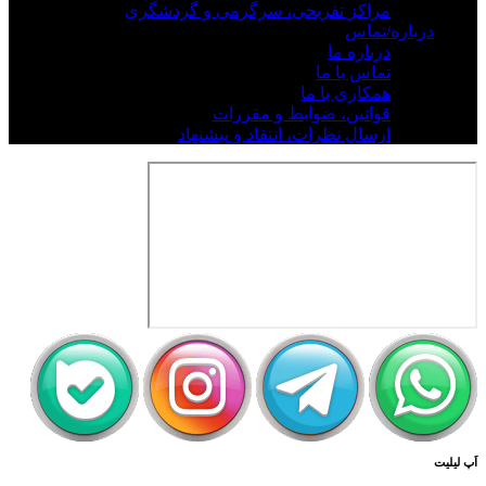
مراکز تفریحی، سرگرمی و گردشگری
درباره/تماس
درباره ما
تماس با ما
همکاری با ما
قوانین، ضوابط و مقررات
ارسال نظرات، انتقاد و پیشنهاد
اَپ لیلیت