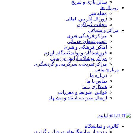
سالن بازی و تفریح
ژورنال ها
مجله هنر
ژورنال آثار بین المللی
مجلات گوناگون
مراکز و مشاغل
مراکز فرهنگی هنری
مجموعه‌های خدماتی
اماکن فرهنگی و هنری
فروشندگان و تولیدکنندگان لوازم
مراکز پوشاک، آرایش و زیبایی
مراکز تفریحی، سرگرمی و گردشگری
درباره/تماس
درباره ما
تماس با ما
همکاری با ما
قوانین، ضوابط و مقررات
ارسال نظرات، انتقاد و پیشنهاد
گالری و نمایشگاه
بازدید از نمایشگاه‌های درحال برگزاری