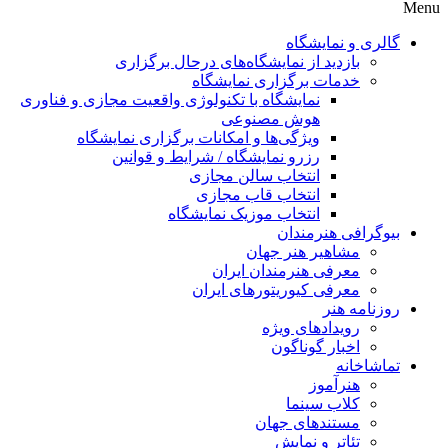
Menu
گالری و نمایشگاه
بازدید از نمایشگاه‌های درحال برگزاری
خدمات برگزاری نمایشگاه
نمایشگاه با تکنولوژی واقعیت مجازی و فناوری
هوش مصنوعی
ویژگی‌ها و امکانات برگزاری نمایشگاه
رزرو نمایشگاه / شرایط و قوانین
انتخاب سالن مجازی
انتخاب قاب مجازی
انتخاب موزیک نمایشگاه
بیوگرافی هنرمندان
مشاهیر هنر جهان
معرفی هنرمندان ایران
معرفی کیوریتورهای ایران
روزنامه هنر
رویدادهای ویژه
اخبار گوناگون
تماشاخانه
هنرآموز
کلاب سینما
مستندهای جهان
تئاتر و نمایش