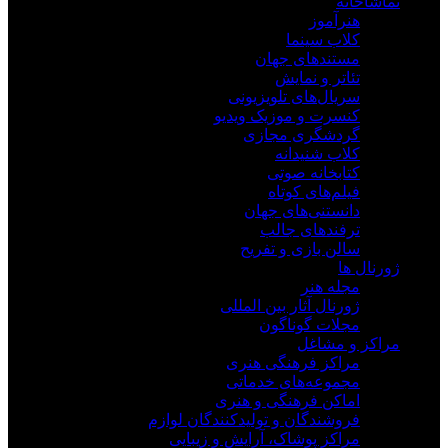
تماشاخانه
هنرآموز
کلاب سینما
مستندهای جهان
تئاتر و نمایش
سریال‌های تلویزیونی
کنسرت و موزیک ویدیو
گردشگری مجازی
کلاب شنیدانه
کتابخانه صوتی
فیلم‌های کوتاه
دانستنی‌های جهان
ترفندهای جالب
سالن بازی و تفریح
ژورنال ها
مجله هنر
ژورنال آثار بین المللی
مجلات گوناگون
مراکز و مشاغل
مراکز فرهنگی هنری
مجموعه‌های خدماتی
اماکن فرهنگی و هنری
فروشندگان و تولیدکنندگان لوازم
مراکز پوشاک، آرایش و زیبایی