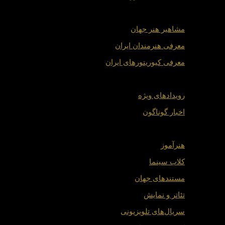
بیوگرافی هنرمندان
مشاهیر هنر جهان
معرفی هنرمندان ایران
معرفی کیوریتورهای ایران
روزنامه هنر
رویدادهای ویژه
اخبار گوناگون
تماشاخانه
هنرآموز
کلاب سینما
مستندهای جهان
تئاتر و نمایش
سریال‌های تلویزیونی