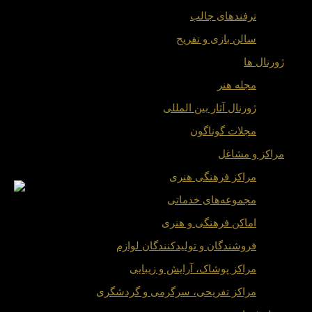
ترفندهای جالب
سالن بازی و تفریح
ژورنال ها
مجله هنر
ژورنال آثار بین المللی
مجلات گوناگون
مراکز و مشاغل
مراکز فرهنگی هنری
مجموعه‌های خدماتی
اماکن فرهنگی و هنری
فروشندگان و تولیدکنندگان لوازم
مراکز پوشاک، آرایش و زیبایی
مراکز تفریحی، سرگرمی و گردشگری