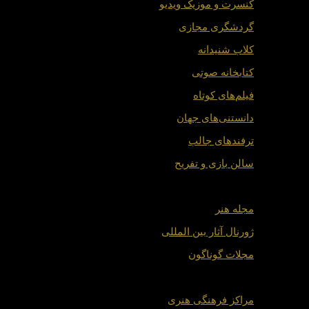
کنسرت و موزیک ویدیو
گردشگری مجازی
کلاب شنیدانه
کتابخانه صوتی
فیلم‌های کوتاه
دانستنی‌های جهان
ترفندهای جالب
سالن بازی و تفریح
ژورنال ها
مجله هنر
ژورنال آثار بین المللی
مجلات گوناگون
مراکز و مشاغل
مراکز فرهنگی هنری