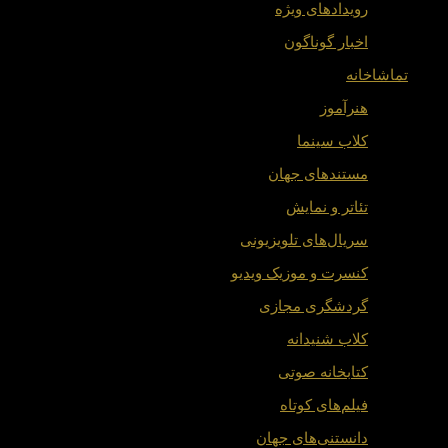
رویدادهای ویژه
اخبار گوناگون
تماشاخانه
هنرآموز
کلاب سینما
مستندهای جهان
تئاتر و نمایش
سریال‌های تلویزیونی
کنسرت و موزیک ویدیو
گردشگری مجازی
کلاب شنیدانه
کتابخانه صوتی
فیلم‌های کوتاه
دانستنی‌های جهان