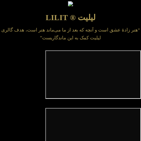
لیلیت ® LILIT
“هنر زادهٔ عشق است و آنچه که بعد از ما می‌ماند هنر است، هدف گالری
لیلیت کمک به این ماندگاریست”