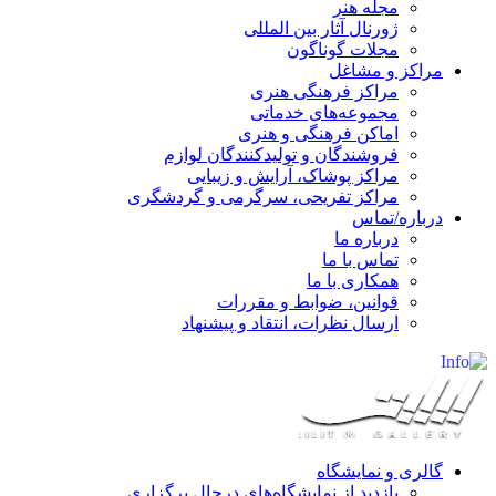
مجله هنر
ژورنال آثار بین المللی
مجلات گوناگون
مراکز و مشاغل
مراکز فرهنگی هنری
مجموعه‌های خدماتی
اماکن فرهنگی و هنری
فروشندگان و تولیدکنندگان لوازم
مراکز پوشاک، آرایش و زیبایی
مراکز تفریحی، سرگرمی و گردشگری
درباره/تماس
درباره ما
تماس با ما
همکاری با ما
قوانین، ضوابط و مقررات
ارسال نظرات، انتقاد و پیشنهاد
گالری و نمایشگاه
بازدید از نمایشگاه‌های درحال برگزاری