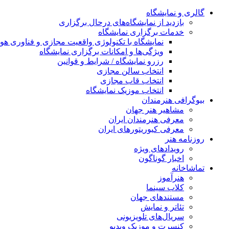
گالری و نمایشگاه
بازدید از نمایشگاه‌های درحال برگزاری
خدمات برگزاری نمایشگاه
نمایشگاه با تکنولوژی واقعیت مجازی و فناوری 
ویژگی‌ها و امکانات برگزاری نمایشگاه
رزرو نمایشگاه / شرایط و قوانین
انتخاب سالن مجازی
انتخاب قاب مجازی
انتخاب موزیک نمایشگاه
بیوگرافی هنرمندان
مشاهیر هنر جهان
معرفی هنرمندان ایران
معرفی کیوریتورهای ایران
روزنامه هنر
رویدادهای ویژه
اخبار گوناگون
تماشاخانه
هنرآموز
کلاب سینما
مستندهای جهان
تئاتر و نمایش
سریال‌های تلویزیونی
کنسرت و موزیک ویدیو