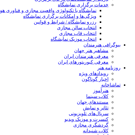
خدمات برگزاری نمایشگاه
نمایشگاه با تکنولوژی واقعیت مجازی و فناوری 
ویژگی‌ها و امکانات برگزاری نمایشگاه
رزرو نمایشگاه / شرایط و قوانین
انتخاب سالن مجازی
انتخاب قاب مجازی
انتخاب موزیک نمایشگاه
بیوگرافی هنرمندان
مشاهیر هنر جهان
معرفی هنرمندان ایران
معرفی کیوریتورهای ایران
روزنامه هنر
رویدادهای ویژه
اخبار گوناگون
تماشاخانه
هنرآموز
کلاب سینما
مستندهای جهان
تئاتر و نمایش
سریال‌های تلویزیونی
کنسرت و موزیک ویدیو
گردشگری مجازی
کلاب شنیدانه