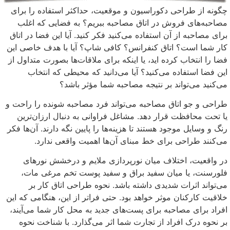
چگونه از طراحی دکوراسیون و موقعیت، حداکثر استفاده را برای
مصاحبه‌های فروش در اتاق مصاحبه ببریم؟ به فضایی که اغلب
برای مصاحبه از آن استفاده می‌کنید فکر کنید. آیا این فضا در اتاق
کار شما است؟ اتاق کنفرانس؟ کافی شاپ؟ آیا با هدف خاصی این
فضا را انتخاب کرده اید، یا اینکه برای ملاقات‌ها بصورت متداول از
این فضا استفاده می‌کنید؟ آیا می‌دانید که محیطی که انتخاب
می‌کنید می‌تواند بر نتیجه مصاحبه شما مؤثر باشد؟
طراحی و جو اتاق مصاحبه می‌تواند فرد مصاحبه شونده را راحت و
یا تحت محافظت قرار دهد. مشاغل فراوانی به دنبال ارزان‌ترین
رنگ و وسایل موجود هستند تا هزینه‌ها را پایین نگه دارند. آن‌ها فکر
می‌کنند طراحی برای خط مبنای آن‌ها اهمیت واقعی ندارد.
در واقعیت، اختلاف میان نورپردازی ملایم و درخشش نور‌های
فلورسنت، یا میان سفید براق و سفید پوست تخم مرغی مات،
می‌تواند اثرات شدیدی داشته باشد. نحوه طراحی اتاق کار بر
خلاقیت کارکنان موثر خواهد بود. حتی فراتر از این، هنگامی که این
افراد برای مصاحبه برای پست‌های جدید به محل کار شما می‌آیند،
بر نحوه درک افراد از تجارت شما اثر می‌گذارد. با شناخت نحوه