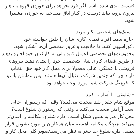
قسمت بندی شده باشد. اگر فرد بخواهد برای خوردن قهوه یا ناهار
بیرون برود، نباید درست در کنار اتاق مصاحبه به خوردن مشغول
شود.
– سبک‌های شخصی بکار ببرید
اجازه بدهید افراد فضای کاری شان را طبق خواسته خود
دکوراسیون کنند، تا خلاقیت و غرور شخصی آن‌ها آشکار شود.
محدودیت‌های تخصصی اعمال کنید ولی به کارکنان خود اجازه بدهید
از طریق فضای کاری شان شخصیت خود را نشان دهند. نیروهای
فروشی با عملکرد عالی معمولا برای محل کار خود حق انتخاب
دارند چرا که چندین شرکت بدنبال آن‌ها هستند. پس مطمئن باشید
که فرهنگ شرکت شما مورد توجه خواهد بود.
– شلوغی را آسان‌تر کنید
موقع شام چقدر بلند صحبت می‌کنید؟ وقتی که رستوران خالی
است آرامتر صحبت می‌کنید یا وقتی که رستوران شلوغ است؟
محل کار هم به همین شکل است. اداره شلوغ، مکالمه را آسان‌تر
می‌کند. هیچگاه مکالمه آهسته میان همکاران را مورد تشویق قرار
ندهید، اداره شلوغ جذاب‌تر به نظر می‌رسد.تصویر کلی محل کار و