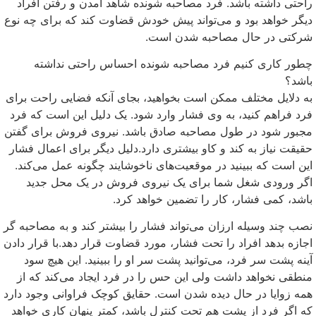
راحتی داشته باشد. فرد مصاحبه شونده شاهد آمدن و رفتن افراد
دیگر خواهد بود و می‌تواند پیش خودش قضاوت کند که برای چه نوع
شرکتی در حال مصاحبه شدن است.
چطور کاری کنیم فرد مصاحبه شونده احساس راحتی نداشته
باشد؟
به دلایل مختلف ممکن است بخواهید، بجای آنکه فضایی راحت برای
فرد فراهم کنید، به وی فشار وارد شود. یک دلیل این است که فرد
مجبور شود در طول مصاحبه صادق باشد. نیروی فروش برای گفتن
حقیقت نیاز به کند و کاو بیشتری دارد.دلیل دیگر برای اعمال فشار
این است که ببینید در موقعیت‌های ناخوشایند چگونه عمل می‌کند.
اگر ورودی شغل شما برای یک نیروی فروش در یک محل جدید
باشد، کمی فشار، کار را تضمین خواهد کرد.
نصب چند وسیله ارزان می‌تواند فشار را بیشتر کند و به مصاحبه گر
اجازه بدهد افراد را تحت فشار، مورد قضاوت قرار دهد.با قرار دادن
آینه پشت سر فرد، می‌توانید پشت سر او را ببینید. این هیچ سود
منطقی نخواهد داشت ولی این حس را در فرد ایجاد می‌کند که از
همه زوایا در حال دیده شدن است. حقایق کوچک فراوانی وجود دارد
که اگر فرد از پشت هم تحت کنترل باشد، کمتر پنهان کاری خواهد