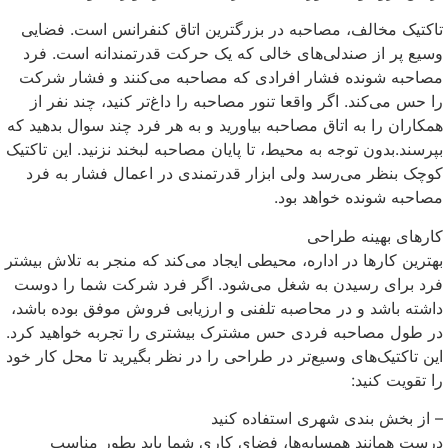
تاکتیک مخالف، مصاحبه در بزرگترین اتاق کنفرانس است. فضایی
وسیع پر از صندلی‌های خالی که یک حرکت قدرتمندانه است. فرد
مصاحبه شونده فشار افرادی که مصاحبه می‌کنند و فشار شرکت
را حس می‌کند. اگر واقعا تنور مصاحبه را داغ‌تر کنید، چند نفر از
همکاران را به اتاق مصاحبه بیاورید و به هر فرد چند سوال بدهید که
بپرسند.بدون توجه به محیط، تا پایان مصاحبه لبخند نزنید. این تاکتیک
کوچک بنظر می‌رسد ولی ابزار قدرتمندی در اعمال فشار به فرد
مصاحبه شونده خواهد بود.
کارهای بهینه طراحی
بهترین کارها در اداره، محیطی ایجاد می‌کند که منجر به تلاش بیشتر
فرد برای رسیدن به شغل می‌شود. اگر فرد شرکت شما را دوست
داشته باشد و در محاصبه تلفنی و ارزیابی فروش موفق بوده باشد،
در طول مصاحبه فردی حس مشترک بیشتری را تجربه خواهید کرد.
این تاکتیک‌های وسیع‌تر در طراحی را در نظر بگیرید تا محل کار خود
را تقویت کنید:
– از بخش بندی شهری استفاده کنید
درست همانند همسایه‌ها، فضای کاری شما باید بطور مناسب