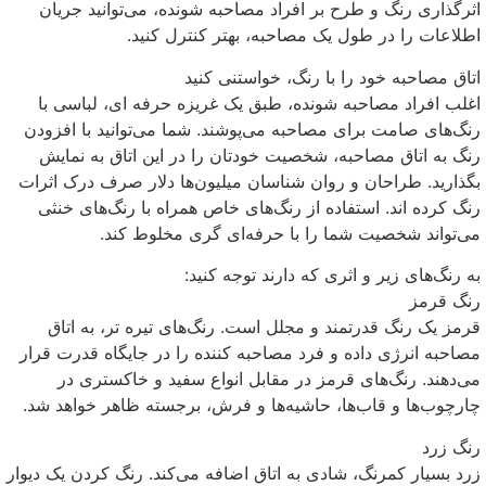
اثرگذاری رنگ و طرح بر افراد مصاحبه شونده، می‌توانید جریان
اطلاعات را در طول یک مصاحبه، بهتر کنترل کنید.
اتاق مصاحبه خود را با رنگ، خواستنی کنید
اغلب افراد مصاحبه شونده، طبق یک غریزه حرفه ای، لباسی با
رنگ‌های صامت برای مصاحبه می‌پوشند. شما می‌توانید با افزودن
رنگ به اتاق مصاحبه، شخصیت خودتان را در این اتاق به نمایش
بگذارید. طراحان و روان شناسان میلیون‌ها دلار صرف درک اثرات
رنگ کرده اند. استفاده از رنگ‌های خاص همراه با رنگ‌های خنثی
می‌تواند شخصیت شما را با حرفه‌ای گری مخلوط کند.
به رنگ‌های زیر و اثری که دارند توجه کنید:
رنگ قرمز
قرمز یک رنگ قدرتمند و مجلل است. رنگ‌های تیره تر، به اتاق
مصاحبه انرژی داده و فرد مصاحبه کننده را در جایگاه قدرت قرار
می‌دهند. رنگ‌های قرمز در مقابل انواع سفید و خاکستری در
چارچوب‌ها و قاب‌ها، حاشیه‌ها و فرش، برجسته ظاهر خواهد شد.
رنگ زرد
زرد بسیار کمرنگ، شادی به اتاق اضافه می‌کند. رنگ کردن یک دیوار