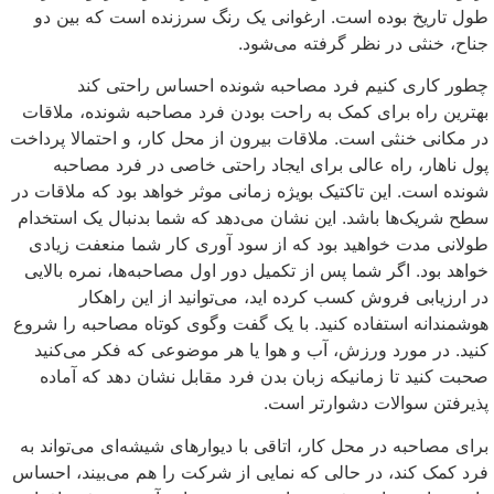
طول تاریخ بوده است. ارغوانی یک رنگ سرزنده است که بین دو
جناح، خنثی در نظر گرفته می‌شود.
چطور کاری کنیم فرد مصاحبه شونده احساس راحتی کند
بهترین راه برای کمک به راحت بودن فرد مصاحبه شونده، ملاقات
در مکانی خنثی است. ملاقات بیرون از محل کار، و احتمالا پرداخت
پول ناهار، راه عالی برای ایجاد راحتی خاصی در فرد مصاحبه
شونده است. این تاکتیک بویژه زمانی موثر خواهد بود که ملاقات در
سطح شریک‌ها باشد. این نشان می‌دهد که شما بدنبال یک استخدام
طولانی مدت خواهید بود که از سود آوری کار شما منعفت زیادی
خواهد بود. اگر شما پس از تکمیل دور اول مصاحبه‌ها، نمره بالایی
در ارزیابی فروش کسب کرده اید، می‌توانید از این راهکار
هوشمندانه استفاده کنید. با یک گفت وگوی کوتاه مصاحبه را شروع
کنید. در مورد ورزش، آب و هوا یا هر موضوعی که فکر می‌کنید
صحبت کنید تا زمانیکه زبان بدن فرد مقابل نشان دهد که آماده
پذیرفتن سوالات دشوارتر است.
برای مصاحبه در محل کار، اتاقی با دیوارهای شیشه‌ای می‌تواند به
فرد کمک کند، در حالی که نمایی از شرکت را هم می‌بیند، احساس