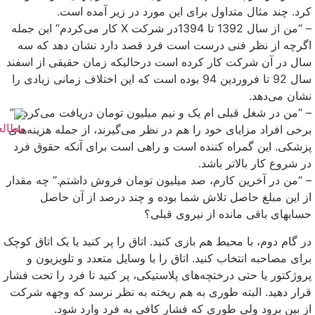
کرد. چند مثال متداول برای این مورد در زیر آمده است.
– “من از سال 1392 تا 1394در شرکت X کار می‌کردم” این جمله
اگرچه از نظر فنی درست است فرد قصد دارد نشان دهد که سه
سال در آن شرکت کار کرده است درحالیکه زمان حقیقی از اسفند
سال 92 تا فروردین 94 بوده است که این اختلاف زمانی زیادی را
نشان می‌دهد.
– “من در شغل قبلی ام یک و نیم میلیون تومان دریافت می‌کردم.”
برخی افراد مزایای خود را هم در نظر می‌گیرند، از جمله هزینه‌های
پزشکی. این گمراه کننده است و راهی است برای آنکه حقوق فرد
در شروع کار بالاتر باشد.
– “من در آخرین کارم، صد میلیون تومان فروش داشتم.” چه مقدار
از این مبلغ حاصل تلاش شما بوده و چند درصد از آن حاصل
حسابهای باقی مانده از نیروی قبلی؟
در گام دوم، با محیط هم بازی کنید. اتاق را پر کنید یا یک اتاق کوچک
برای مصاحبه انتخاب کنید. اتاق را با وسایل متعدد و تلویزیون و
پروژکتور یا حتی درختچه‌های پلاستیکی، پر کنید تا فرد را تحت فشار
قرار دهید. البته طوری به هم ریخته به نظر نرسد که وجهه شرکت
از بین برود ولی طوری که فشار کافی به فرد وارد شود.