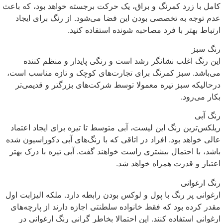
کامل با زرد کمرنگ و براق، یک حرکت برجسته خواهد بود، که باعث
عدم توجه به تخصصی بودن این فضا می‌شود. از رنگ برای ایجاد
ارتباط بهتر با فرد مصاحبه شونده استفاده کنید.
رنگ سبز
این رنگ اغلب نشانگر رشد است و رنگی پایدار و منظم کننده
می‌باشد. سبز کمرنگ برای تجارت‌های کوچک و تازه مناسب است،
درحالیکه سبز تیره معمولا توسط شرکت‌های بزرگتر و قدیمی‌تر
بکار می‌رود.
رنگ آبی
ریلکس‌ترین رنگ این لیست، آبی متوسط تا تیره برای ایجاد اعتماد
عالی خواهد بود. افراد در اتاقی که با رنگ‌های آبی دکوراسیون شده
باشد، با احتمال بیشتری راست خواهند گفت. آبی تیره با درک بهتر
اعتبار و قدرت همراه خواهد شد.
رنگ ارغوانی
ارغوانی پر رنگ با پول و لوکس بودن رابطه دارد. ملکه الیزابت اول
مقدر کرده بود که فقط خانواده سلطنتی اجازه دارند از پارچه‌های
ارغوانی استفاده کنند. این احتمالا بخاطر گرانی رنگ ارغوانی در