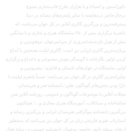
دکوراسیون و اشیاء) و با هزاران طرح قاب‌مجازی متنوع،
درحال‌حاضر درمقایسه با سایر پلتفرم‌های مشابه در دنیا،
پیشرفته‌ترین و بزرگترین گالری آنلاین در کل جهان می‌باشد، که
باتجربهٔ برگزاری بیش از ۲۵۰ نمایشگاه هنری و تجاری و با میانگین
بیش از هزار بازدیدشبانه‌روزی از سراسرجهان، موفق‌ترین و
پربازدیدترین گالری ایرانی نیز است؛ گالری لیلیت همچنین با ابداع
کردن اولین نگارخانه با گویندگی هوش مصنوعی و با ابداع و برگزاری
اولین نمایشگاه در جهان‌های ناممکن و فانتزی؛ پیشروترین و
نوآورانه‌ترین گالری در کل جهان نیز می‌باشد؛ ضمناً پلتفرم لیلیت با
دارا بودن بخش‌های گوناگون نظیر: دانشنامه هنر و هنرمندان،
مجلات آنلاین با موضوعات گوناگون و عمومی، روزنامه آنلاین هنر،
تماشاخانه و مدیاکلاب، آموزشگاه هنری مجازی و…؛ هم‌اکنون
بزرگترین دانشنامه بیوگرافی هنرمندان ایرانی و بزرگترین رسانه و
استارتاپ هنری فارسی زبان در کل جهان نیز می‌باشد که به‌منظور
ارتقای سطح دانش جامعه، به‌عنوان دانشنامه عمومی و رسانهٔ فعال