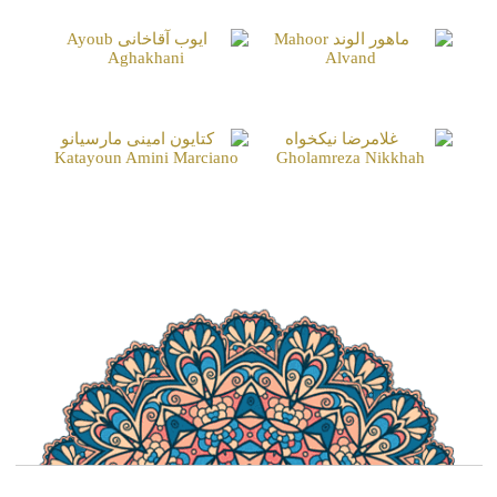
Soraya Ghasemi
ماهور الوند
ایوب آقاخانی
Ayoub Aghakhani
Mahoor Alvand
غلامرضا نیکخواه
کتایون امینی مارسیانو
Katayoun Amini Marciano
Gholamreza Nikkhah