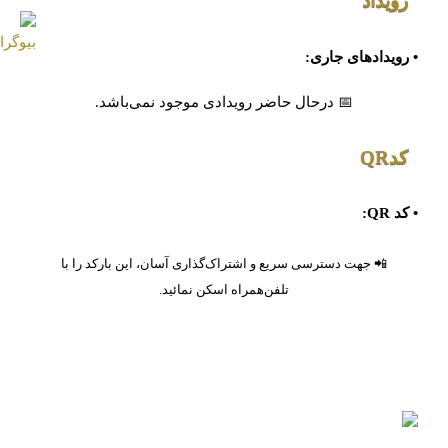
رویداد
• رویدادهای جاری:
📅 درحال حاضر رویدادی موجود نمی‌باشد.
کدQR
• کد QR:
📲 جهت دسترسی سریع و اشتراک‌گذاری آسان، این بارکد را با
تلفن‌همراه اسکن نمائید.