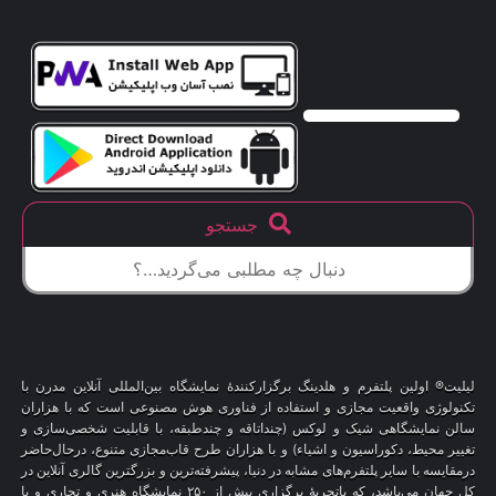
جستجو
لیلیت® اولین پلتفرم و هلدینگ برگزارکنندهٔ نمایشگاه بین‌المللی آنلاین مدرن با
تکنولوژی واقعیت مجازی و استفاده از فناوری هوش مصنوعی است که با هزاران
سالن نمایشگاهی شیک و لوکس (چنداتاقه و چندطبقه، با قابلیت شخصی‌سازی و
تغییر محیط، دکوراسیون و اشیاء) و با هزاران طرح قاب‌مجازی متنوع، درحال‌حاضر
درمقایسه با سایر پلتفرم‌های مشابه در دنیا، پیشرفته‌ترین و بزرگترین گالری آنلاین در
کل جهان می‌باشد، که باتجربهٔ برگزاری بیش از ۲۵۰ نمایشگاه هنری و تجاری و با