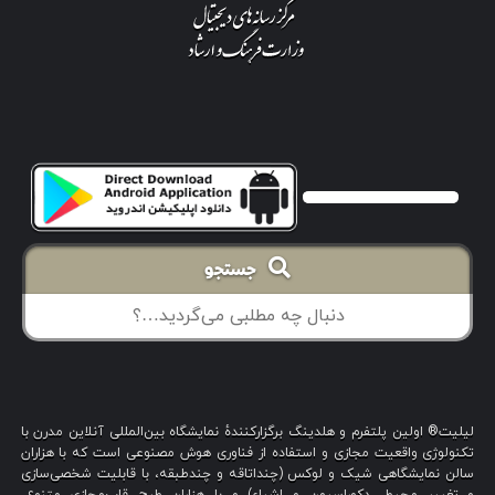
جستجو
لیلیت® اولین پلتفرم و هلدینگ برگزارکنندهٔ نمایشگاه بین‌المللی آنلاین مدرن با
تکنولوژی واقعیت مجازی و استفاده از فناوری هوش مصنوعی است که با هزاران
سالن نمایشگاهی شیک و لوکس (چنداتاقه و چندطبقه، با قابلیت شخصی‌سازی