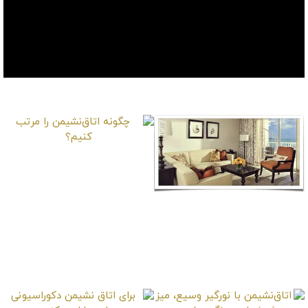
موارد دیگر
چگونه اتاق‌نشیمن را
مرتب کنیم؟
اتاق‌نشیمن با مبلمان
کلاسیک کرم رنگ با
تراس رو به دریا