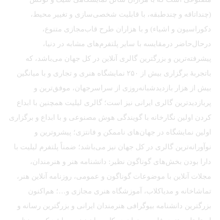
(چنداتاقه و چندطبقه، با قابلیت شخصی‌سازی و تغییر محیط،
دکوراسیون و اشیاء) و با هزاران طرح قاب‌مجازی متنوع،
درحال‌حاضر درمقایسه با سایر پلتفرم‌های مشابه در دنیا،
پیشرفته‌ترین و بزرگترین گالری آنلاین در کل جهان می‌باشد، که
باتجربهٔ برگزاری بیش از ۲۵۰ نمایشگاه هنری و تجاری و با میانگین
بیش از هزار بازدیدشبانه‌روزی از سراسرجهان، موفق‌ترین و
پربازدیدترین گالری ایرانی نیز است؛ گالری لیلیت همچنین با ابداع
کردن اولین نگارخانه با گویندگی هوش مصنوعی و با ابداع و برگزاری
اولین نمایشگاه در جهان‌های ناممکن و فانتزی؛ پیشروترین و
نوآورانه‌ترین گالری در کل جهان نیز می‌باشد؛ ضمناً پلتفرم لیلیت با
دارا بودن بخش‌های گوناگون نظیر: دانشنامه هنر و هنرمندان،
مجلات آنلاین با موضوعات گوناگون و عمومی، روزنامه آنلاین هنر،
تماشاخانه و مدیاکلاب، آموزشگاه هنری مجازی و…؛ هم‌اکنون
بزرگترین دانشنامه بیوگرافی هنرمندان ایرانی و بزرگترین رسانه و