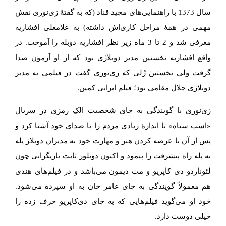
سال 1373 با راهنمایی‌های مجید قناد (که به گفتهٔ زی‌نوری نقش
مهمی در همهٔ مراحل کاری‌اش داشته) به غلامعلی افشاریه
معرفی شد و 2 تا 3 ماه زیر نظر افشاریه دوبله را آموخت. در
واقع افشاریه نخستین مدیر دوبلاژی بود که از او آزمون صدا
گرفت ولی نخستین رُلی که زی‌نوری گفت در فیلمی به مدیر
دوبلاژی جلال مقامی بود؛ فیلم ایرانی کمین.
زی‌نوری با گویندگی به جای شخصیت الک رمزی در سریال
«اسب سیاه» تا اندازهٔ زیادی مردم را با صدای خود آشنا کرد و
پس از آن با عرضه کردن هنر و مهارت خود به مدیران دوبلا‍ژ پله
به پله راه پیشرفت را پیمود و اکنون دوبلور ثابت بازیگرانی چون
لئوناردو دی کاپریو و مت دیمون می‌باشد و در فیلم‌های هندی
هم معمولاً گویندگی به جای عامر خان به او سپرده می‌شود.
خود او می‌گوید فیلم‌هایی که به جای دی‌کاپریو حرف زده را
خیلی دوست دارد.