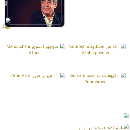
نوذر آزادی
Nozar Azadi
حمید سمندریان
Hamid Samandarian
کورش افشارپناه
منوچهر افسری
Manouchehr Afsari
Kourosh Afsharphanah
امیر پارسی
Amir Parsi
کیومرث پوراحمد
Kiumars Pourahmad