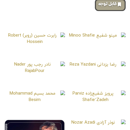
‌قابل توجه
صفحات مشابه
مینو شفیع
Minoo Shafie
رابرت حسین (روبر)
Robert Hossein
رضا یزدانی
Reza Yazdani
نادر رجب پور
Nader RajabPour
پرویز شفیع‌زاده
محمد بسیم
Mohammad Besim
Parviz Shafie’Zadeh