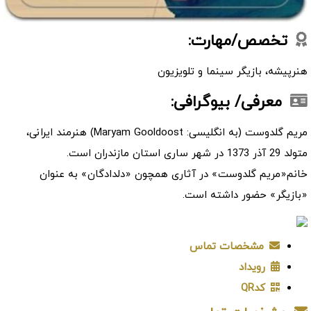
تخصص/مهارت:
هنرپیشه، بازیگر سینما و تلویزیون
معرفی/ بیوگرافی:
مریم گلدوست (به انگلیسی: Maryam Gooldoost) هنرمند ایرانی،
متولد 29 آذر 1373 در شهر ساری استان مازندران است.
خانم«مریم گلدوست» در آثاری همچون «دلدادگان» به عنوان
«بازیگر» حضور داشته است.
مشخصات تماس
رویداد
کدQR