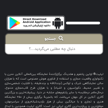
جستجو
لیلیت® اولین پلتفرم و هلدینگ برگزارکنندهٔ نمایشگاه بین‌المللی آنلاین مدرن با
تکنولوژی واقعیت مجازی و استفاده از فناوری هوش مصنوعی است که با هزاران
سالن نمایشگاهی شیک و لوکس (چنداتاقه و چندطبقه، با قابلیت شخصی‌سازی
و تغییر محیط، دکوراسیون و اشیاء) و با هزاران طرح قاب‌مجازی متنوع،
درحال‌حاضر درمقایسه با سایر پلتفرم‌های مشابه در دنیا، پیشرفته‌ترین و بزرگترین
گالری آنلاین در کل جهان می‌باشد، که باتجربهٔ برگزاری بیش از ۲۵۰ نمایشگاه
هنری و تجاری و با میانگین بیش از هزار بازدیدشبانه‌روزی از سراسرجهان،
موفق‌ترین و پربازدیدترین گالری ایرانی نیز است؛ گالری لیلیت همچنین با ابداع