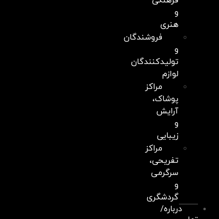
فرهنگی
و
هنری
فروشندگان
و
تولیدکنندگان
لوازم
مراکز
پوشاک،
آرایش
و
زیبایی
مراکز
تفریحی،
سرگرمی
و
گردشگری
درباره/