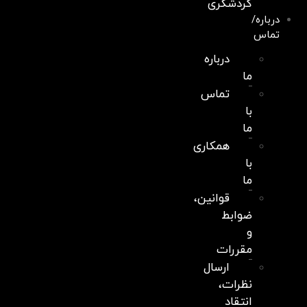
گردشگری
درباره/
تماس
درباره
ما
تماس
با
ما
همکاری
با
ما
قوانین،
ضوابط
و
مقررات
ارسال
نظرات،
انتقاد