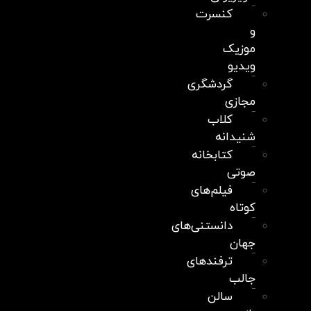
کنسرت
و
موزیک
ویدیو
گردشگری
مجازی
کلاب
شنیدانه
کتابخانه
صوتی
فیلم‌های
کوتاه
دانستنی‌های
جهان
ترفندهای
جالب
سالن