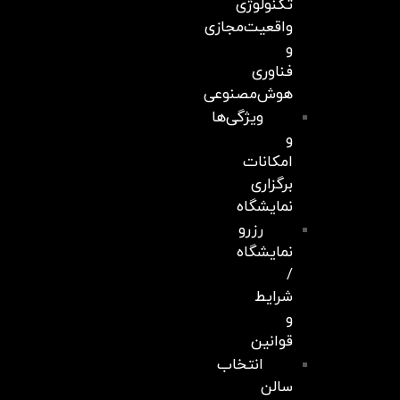
تکنولوژی
واقعیت‌مجازی
و
فناوری
هوش‌مصنوعی
ویژگی‌ها
و
امکانات
برگزاری
نمایشگاه
رزرو
نمایشگاه
/
شرایط
و
قوانین
انتخاب
سالن