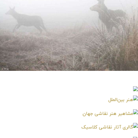
تابلو عکس گوزن ها در هوای مه آلود