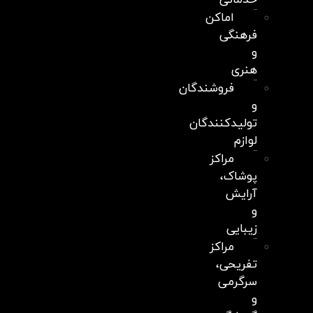
خدماتی
اماکن
فرهنگی
و
هنری
فروشندگان
و
تولیدکنندگان
لوازم
مراکز
پوشاک،
آرایش
و
زیبایی
مراکز
تفریحی،
سرگرمی
و