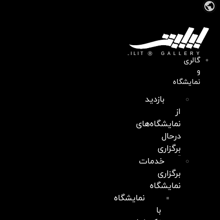
Skip
to
content
گالری
و
نمایشگاه
بازدید
از
نمایشگاه‌های
درحال
برگزاری
خدمات
برگزاری
نمایشگاه
نمایشگاه
با