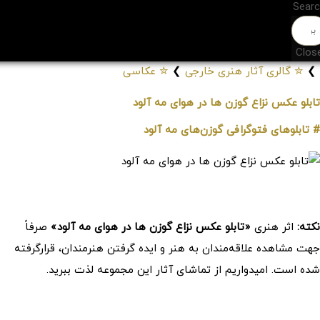
Sear
Clos
❯
✮ گالری آثار هنری خارجی
❯
✮ عکاسی
تابلو عکس نزاع گوزن ها در هوای مه آلود
# تابلوهای فتوگرافی گوزن‌های مه آلود
کد: 54301
نکته:
اثر هنری
«تابلو عکس نزاع گوزن ها در هوای مه آلود»
صرفاً
جهت مشاهده علاقه‌مندان به هنر و ایده گرفتن هنرمندان، قرارگرفته
شده است. امیدواریم از تماشای آثار این مجموعه لذت ببرید.
موارد مشابه