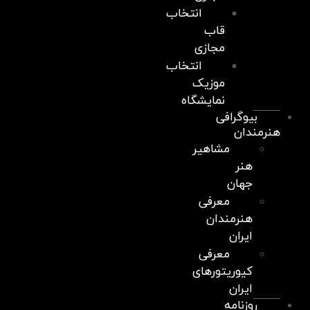
انتخاب
قاب
مجازی
انتخاب
موزیک
نمایشگاه
بیوگرافی
هنرمندان
مشاهیر
هنر
جهان
معرفی
هنرمندان
ایران
معرفی
کیوریتورهای
ایران
روزنامه