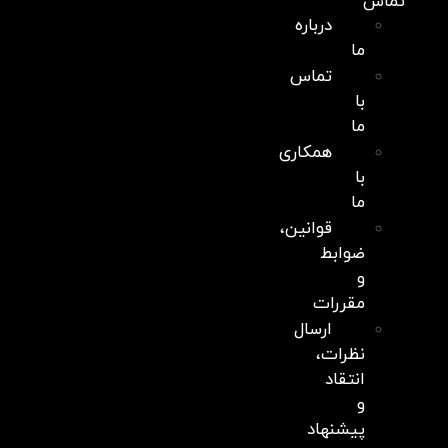
تماس
درباره
ما
تماس
با
ما
همکاری
با
ما
قوانین،
ضوابط
و
مقررات
ارسال
نظرات،
انتقاد
و
پیشنهاد