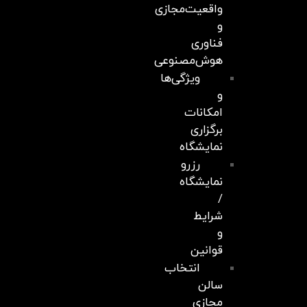
واقعیت‌مجازی
و
فناوری
هوش‌مصنوعی
ویژگی‌ها
و
امکانات
برگزاری
نمایشگاه
رزرو
نمایشگاه
/
شرایط
و
قوانین
انتخاب
سالن
مجازی