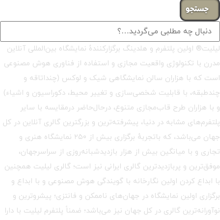
جستجو
لیلیت® اولین پلتفرم و هلدینگ برگزارکنندهٔ نمایشگاه بین‌المللی آنلاین
مدرن با تکنولوژی واقعیت مجازی و استفاده از فناوری هوش مصنوعی
است که با هزاران سالن نمایشگاهی شیک و لوکس (چنداتاقه و
چندطبقه، با قابلیت شخصی‌سازی و تغییر محیط، دکوراسیون و اشیاء)
و با هزاران طرح قاب‌مجازی متنوع، درحال‌حاضر درمقایسه با سایر
پلتفرم‌های مشابه در دنیا، پیشرفته‌ترین و بزرگترین گالری آنلاین در کل
جهان می‌باشد، که باتجربهٔ برگزاری بیش از ۲۵۰ نمایشگاه هنری و
تجاری و با میانگین بیش از هزار بازدیدشبانه‌روزی از سراسرجهان،
موفق‌ترین و پربازدیدترین گالری ایرانی نیز است؛ گالری لیلیت همچنین
با ابداع کردن اولین نگارخانه با گویندگی هوش مصنوعی و با ابداع و
برگزاری اولین نمایشگاه در جهان‌های ناممکن و فانتزی؛ پیشروترین و
نوآورانه‌ترین گالری در کل جهان نیز می‌باشد؛ ضمناً پلتفرم لیلیت با دارا