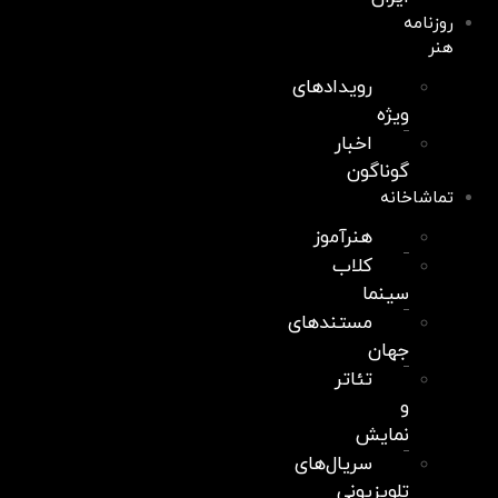
روزنامه
هنر
رویدادهای
ویژه
اخبار
گوناگون
تماشاخانه
هنرآموز
کلاب
سینما
مستندهای
جهان
تئاتر
و
نمایش
سریال‌های
تلویزیونی