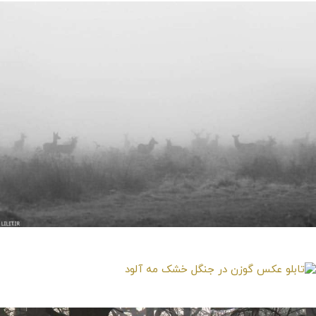
تابلو عکس گله گوزن ها در هوای مه آلود
تابلو عکس گوزن در جنگل خشک مه آلود