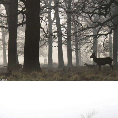
تابلو عکس گوزن ها در جنگل خشکیده