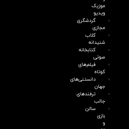
موزیک
ویدیو
گردشگری
مجازی
کلاب
شنیدانه
کتابخانه
صوتی
فیلم‌های
کوتاه
دانستنی‌های
جهان
ترفندهای
جالب
سالن
بازی
و