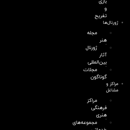
بازی
و
تفریح
ژورنال‌ها
مجله
هنر
ژورنال
آثار
بین‌المللی
مجلات
گوناگون
مراکز و
مشاغل
مراکز
فرهنگی
هنری
مجموعه‌های