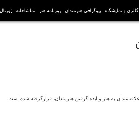
گالری و نمایشگاه
بیوگرافی هنرمندان
روزنامه هنر
تماشاخانه
ژورنال‌
قه‌مندان به هنر و ایده گرفتن هنرمندان، قرارگرفته شده است.