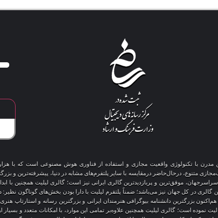
آنلاین مدرن با تکنولوژی واقعیت مجازی و استفاده از فناوری هوش مصنوعی است که با هز
 سراسرجهان، موفق‌ترین و پربازدیدترین گالری ایرانی نیز است؛ گالری لیلیت همچنین با ابد
ین گالری در کل جهان نیز می‌باشد؛ ضمناً پلتفرم لیلیت با دارا بودن بخش‌های گوناگون نظیر:
 هم‌اکنون بزرگترین دانشنامه بیوگرافی هنرمندان ایرانی و بزرگترین رسانه و استارتاپ هن
عالیت نموده است؛ گالری لیلیت همچنین علاوه‌بر تمامی این موارد، با امکانات متعدد و بسیا