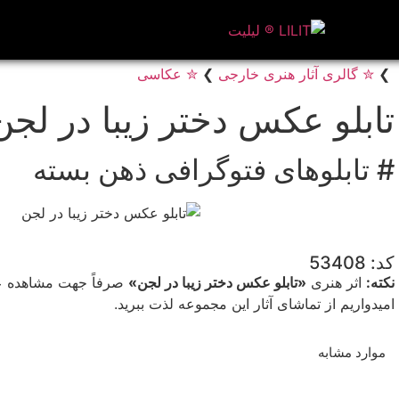
❯
✮ گالری آثار هنری خارجی
❯
✮ عکاسی
تابلو عکس دختر زیبا در لجن
# تابلوهای فتوگرافی ذهن بسته
کد: 53408
نکته:
اثر هنری
«تابلو عکس دختر زیبا در لجن»
صرفاً جهت مشاهده علا
امیدواریم از تماشای آثار این مجموعه لذت ببرید.
موارد مشابه