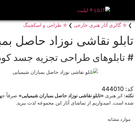
❯
✮ گالری آثار هنری خارجی
❯
✮ طراحی و اسکچینگ
تابلو نقاشی نوزاد حاصل بمب
# تابلوهای طراحی تجزیه جسد کو
کد: 444010
نکته:
اثر هنری
«تابلو نقاشی نوزاد حاصل بمباران شیمیایی»
صرفاً جهت
شده است. امیدواریم از تماشای آثار این مجموعه لذت ببرید.
موارد مشابه