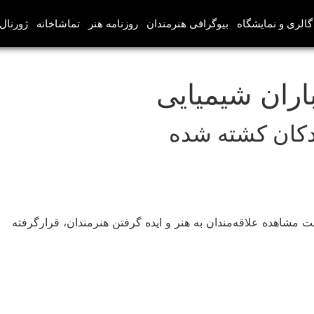
گالری و نمایشگاه
بیوگرافی هنرمندان
روزنامه هنر
تماشاخانه
ژورنال‌
اران شیمیایی
دکان کشته شده
 مشاهده علاقه‌مندان به هنر و ایده گرفتن هنرمندان، قرارگرفته