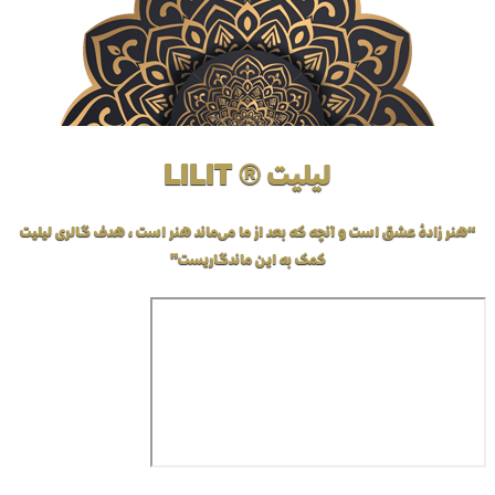
لیلیت ® LILIT
“هنر زادهٔ عشق است و آنچه که بعد از ما می‌ماند هنر است، هدف گالری لیلیت
کمک به این ماندگاریست”