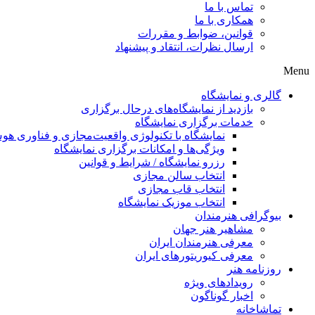
تماس با ما
همکاری با ما
قوانین، ضوابط و مقررات
ارسال نظرات، انتقاد و پیشنهاد
Menu
گالری و نمایشگاه
بازدید از نمایشگاه‌های درحال برگزاری
خدمات برگزاری نمایشگاه
نمایشگاه با تکنولوژی واقعیت‌مجازی و فناوری 
ویژگی‌ها و امکانات برگزاری نمایشگاه
رزرو نمایشگاه / شرایط و قوانین
انتخاب سالن مجازی
انتخاب قاب مجازی
انتخاب موزیک نمایشگاه
بیوگرافی هنرمندان
مشاهیر هنر جهان
معرفی هنرمندان ایران
معرفی کیوریتورهای ایران
روزنامه هنر
رویدادهای ویژه
اخبار گوناگون
تماشاخانه