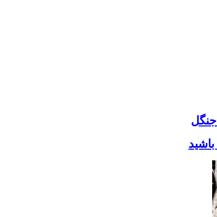
جنگل
باشید