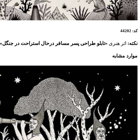
کد: 44202
نکته:
اثر هنری
«تابلو طراحی پسر مسافر درحال استراحت در جنگل»
موارد مشابه