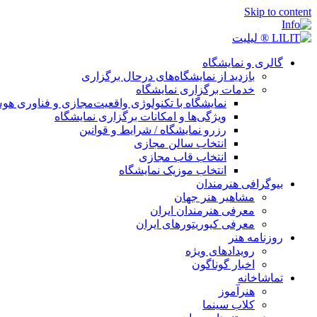
Skip to content
گالری و نمایشگاه
بازدید از نمایشگاه‌های درحال برگزاری
خدمات برگزاری نمایشگاه
نمایشگاه با تکنولوژی واقعیت‌مجازی و فناوری 
ویژگی‌ها و امکانات برگزاری نمایشگاه
رزرو نمایشگاه / شرایط و قوانین
انتخاب سالن مجازی
انتخاب قاب مجازی
انتخاب موزیک نمایشگاه
بیوگرافی هنرمندان
مشاهیر هنر جهان
معرفی هنرمندان ایران
معرفی کیوریتورهای ایران
روزنامه هنر
رویدادهای ویژه
اخبار گوناگون
تماشاخانه
هنرآموز
کلاب سینما